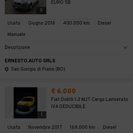
EURO 5B
9
Usato
Giugno 2016
400.000 km
Diesel
Manuale
Descrizione
ERNESTO.AUTO SRLS
San Giorgio di Piano (BO)
€ 6.000
Fiat Doblò 1.3 MJT Cargo Lamierato
IVA DEDUCIBILE
1
Usato
Novembre 2017
169.000 km
Diesel