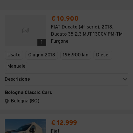
€ 10.900
FIAT Ducato (4ª serie), 2018,
Ducato 35 2.3 MJT 130CV PM-TM
Furgone
1
Usato
Giugno 2018
196.900 km
Diesel
Manuale
Descrizione
Bologna Classic Cars
Bologna (BO)
€ 12.999
Fiat