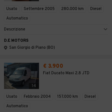
Veicoli Commerciali
Usato
Settembre 2005
280.000 km
Diesel
Concessionari
Automatico
Descrizione
D.E MOTORS
San Giorgio di Piano (BO)
€ 3.900
Fiat Ducato Maxi 2.8 JTD
14
Usato
Febbraio 2004
157.000 km
Diesel
Automatico