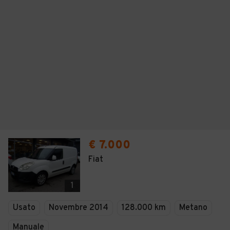
€ 7.000
Fiat
1
Usato
Novembre 2014
128.000 km
Metano
Manuale