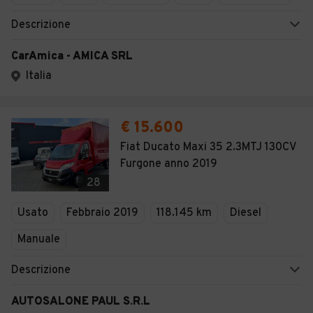
Descrizione
CarAmica - AMICA SRL
Italia
€ 15.600
Fiat Ducato Maxi 35 2.3MTJ 130CV
Furgone anno 2019
28
Usato
Febbraio 2019
118.145 km
Diesel
Manuale
Descrizione
AUTOSALONE PAUL S.R.L