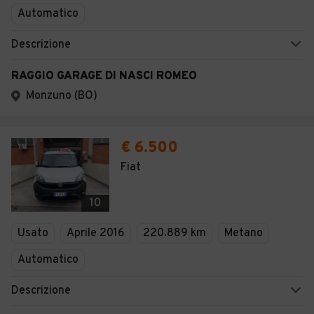
Automatico
Descrizione
RAGGIO GARAGE DI NASCI ROMEO
Monzuno (BO)
€ 6.500
Fiat
10
Usato
Aprile 2016
220.889 km
Metano
Automatico
Descrizione