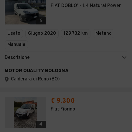
FIAT DOBLO' - 1.4 Natural Power
6
Usato
Giugno 2020
129.732 km
Metano
Manuale
Descrizione
MOTOR QUALITY BOLOGNA
Calderara di Reno (BO)
€ 9.300
Fiat Fiorino
4