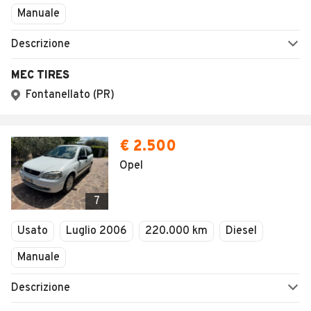
Manuale
Descrizione
MEC TIRES
Fontanellato (PR)
€ 2.500
Opel
7
Usato
Luglio 2006
220.000 km
Diesel
Manuale
Descrizione