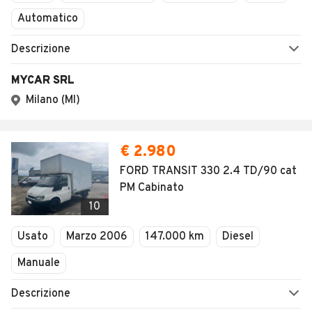
Automatico
Descrizione
MYCAR SRL
Milano (MI)
€ 2.980
FORD TRANSIT 330 2.4 TD/90 cat
PM Cabinato
10
Usato
Marzo 2006
147.000 km
Diesel
Manuale
Descrizione