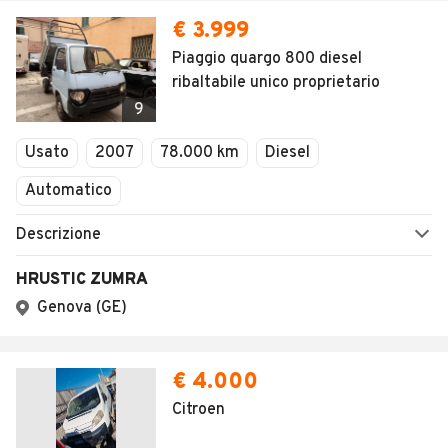
€ 3.999
Piaggio quargo 800 diesel
ribaltabile unico proprietario
9
Usato
2007
78.000 km
Diesel
Automatico
Descrizione
HRUSTIC ZUMRA
Genova (GE)
€ 4.000
Citroen