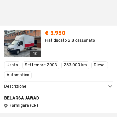
€ 3.950
Fiat ducato 2.8 cassonato
10
Usato
Settembre 2003
283.000 km
Diesel
Automatico
Descrizione
BELARSA JAWAD
Formigara (CR)