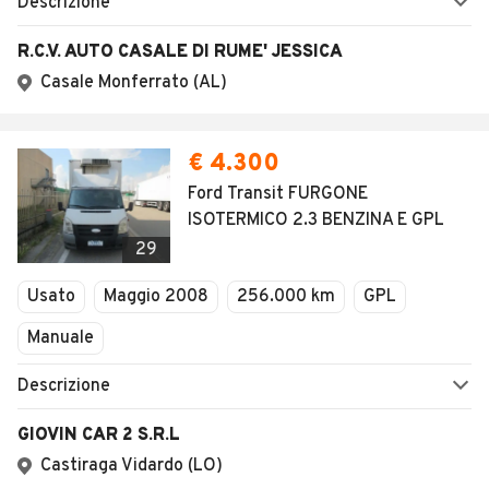
Descrizione
R.C.V. AUTO CASALE DI RUME' JESSICA
Casale Monferrato (AL)
€ 4.300
Ford Transit FURGONE
ISOTERMICO 2.3 BENZINA E GPL
29
Usato
Maggio 2008
256.000 km
GPL
Manuale
Descrizione
GIOVIN CAR 2 S.R.L
Castiraga Vidardo (LO)