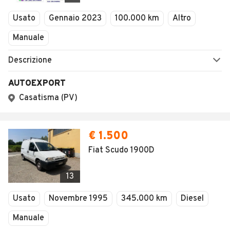
Veicoli Commerciali
Usato
Gennaio 2023
100.000 km
Altro
Concessionari
Manuale
Descrizione
AUTOEXPORT
Casatisma (PV)
€ 1.500
Fiat Scudo 1900D
13
Usato
Novembre 1995
345.000 km
Diesel
Manuale