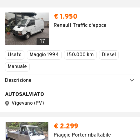
€ 1.950
Renault Traffic d'epoca
17
Usato
Maggio 1994
150.000 km
Diesel
Manuale
Descrizione
AUTOSALVIATO
Vigevano (PV)
€ 2.299
Piaggio Porter ribaltabile