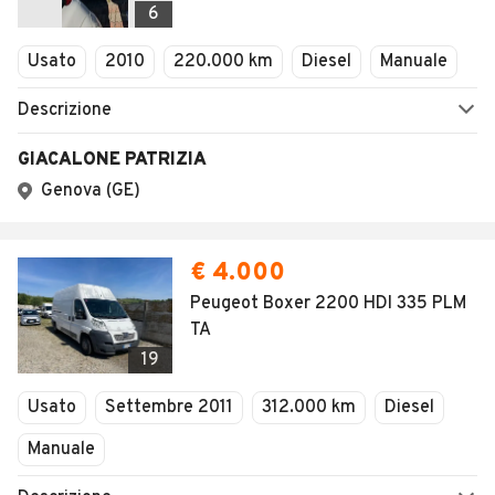
6
Usato
2010
220.000 km
Diesel
Manuale
Descrizione
GIACALONE PATRIZIA
Genova (GE)
€ 4.000
Peugeot Boxer 2200 HDI 335 PLM
TA
19
Usato
Settembre 2011
312.000 km
Diesel
Manuale