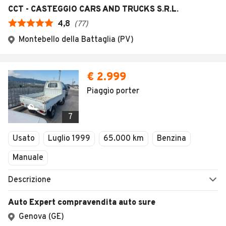
CCT - CASTEGGIO CARS AND TRUCKS S.R.L.
4,8
(
77
)
Montebello della Battaglia (PV)
€ 2.999
Piaggio porter
7
Usato
Luglio 1999
65.000 km
Benzina
Manuale
Descrizione
Auto Expert compravendita auto sure
Genova (GE)