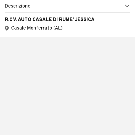
Descrizione
R.C.V. AUTO CASALE DI RUME' JESSICA
Casale Monferrato (AL)