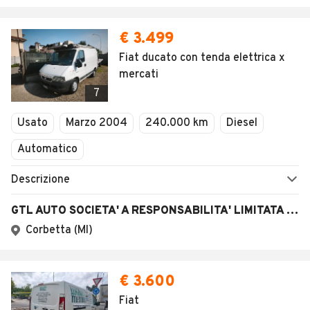
€ 3.499
Fiat ducato con tenda elettrica x
mercati
7
Usato
Marzo 2004
240.000 km
Diesel
Automatico
Descrizione
GTL AUTO SOCIETA' A RESPONSABILITA' LIMITATA SEMPLIFICATA
Corbetta (MI)
€ 3.600
Fiat