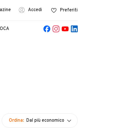
azine
Accedi
Preferiti
POCA
Ordina:
Dal più economico