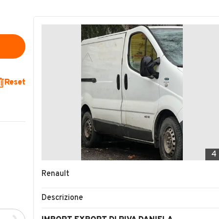
Reset
4
Renault
Descrizione