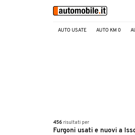
AUTO USATE
AUTO KM 0
A
456
risultati
per
Furgoni usati e nuovi a Iss