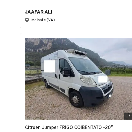
JAAFAR ALI
Malnate (VA)
7
Citroen Jumper FRIGO COIBENTATO -20°