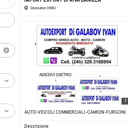
IMPORT EXPORT DI RIVA DANIELA
Giussano (MB)
1
AUTO-VEICOLI COMMERCIALI-CAMION-FURGONI
Descrizione