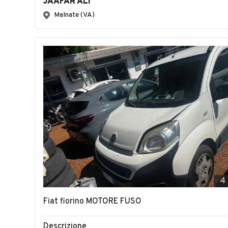
JAAFAR ALI
Malnate (VA)
4
Fiat fiorino MOTORE FUSO
Descrizione