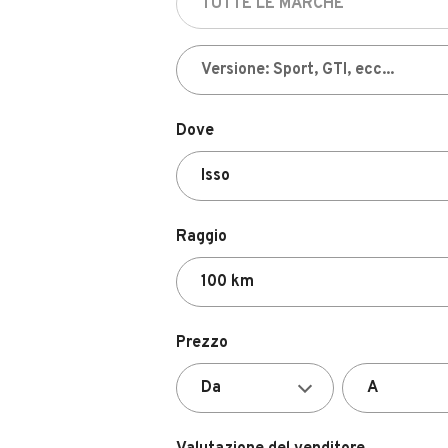
Dove
Raggio
Prezzo
Valutazione del venditore