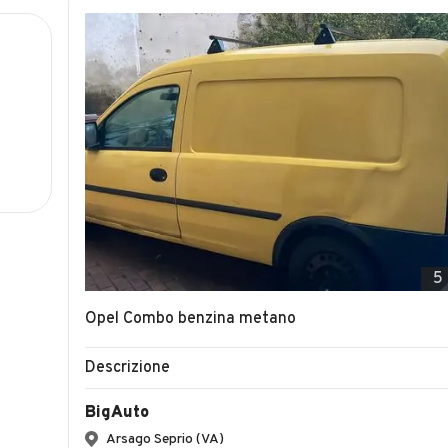
5
Opel Combo benzina metano
Descrizione
BigAuto
Arsago Seprio (VA)