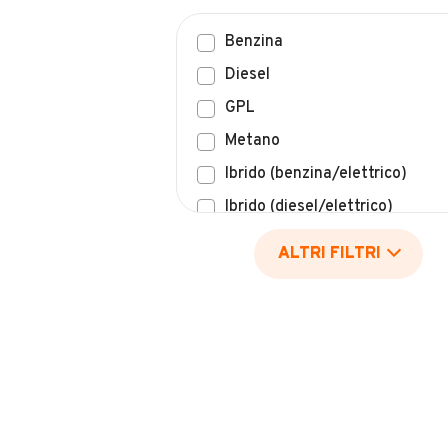
Benzina
Diesel
GPL
Metano
Ibrido (benzina/elettrico)
Ibrido (diesel/elettrico)
Elettrico
ALTRI FILTRI
Idrogeno
Altro