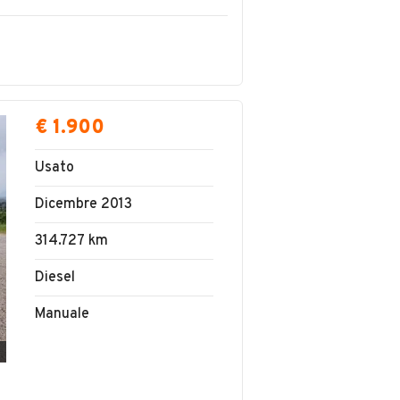
€ 1.900
Usato
Dicembre 2013
314.727 km
Diesel
Manuale