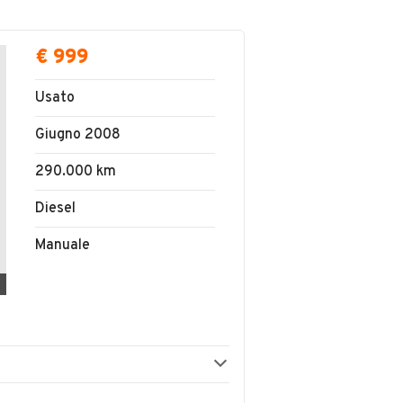
€ 999
Usato
Giugno 2008
290.000 km
Diesel
Manuale