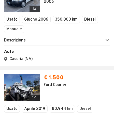
1
/
30
AVANTI