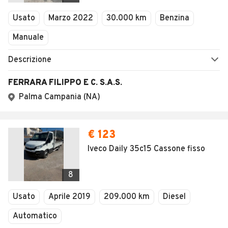
Veicoli Commerciali
Concessionari