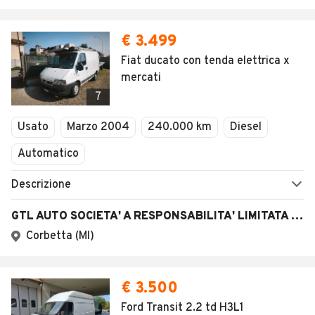
€ 3.499
Fiat ducato con tenda elettrica x
mercati
7
Usato
Marzo 2004
240.000 km
Diesel
Automatico
Descrizione
GTL AUTO SOCIETA' A RESPONSABILITA' LIMITATA SEMPLIFICATA
Corbetta (MI)
€ 3.500
Ford Transit 2.2 td H3L1