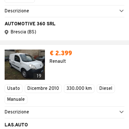
Descrizione
AUTOMOTIVE 360 SRL
Brescia (BS)
€ 2.399
Renault
19
Usato
Dicembre 2010
330.000 km
Diesel
Manuale
Descrizione
LAS.AUTO