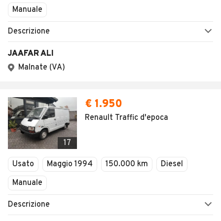
Manuale
Descrizione
JAAFAR ALI
Malnate (VA)
€ 1.950
Renault Traffic d'epoca
17
Usato
Maggio 1994
150.000 km
Diesel
Manuale
Descrizione