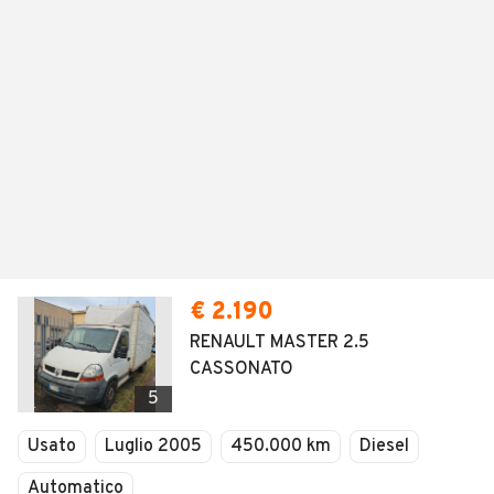
€ 2.190
RENAULT MASTER 2.5
CASSONATO
5
Usato
Luglio 2005
450.000 km
Diesel
Automatico