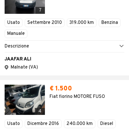
7
Usato
Settembre 2010
319.000 km
Benzina
Manuale
Descrizione
JAAFAR ALI
Malnate (VA)
€ 1.500
Fiat fiorino MOTORE FUSO
4
Usato
Dicembre 2016
240.000 km
Diesel