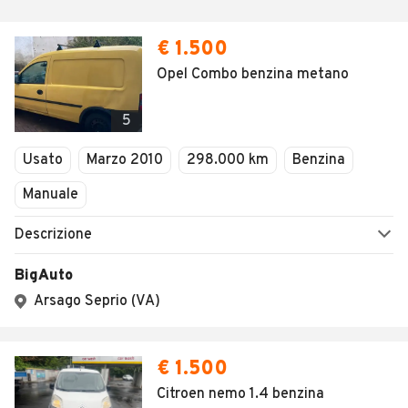
€ 1.500
Opel Combo benzina metano
5
Usato
Marzo 2010
298.000 km
Benzina
Manuale
Descrizione
BigAuto
Arsago Seprio (VA)
€ 1.500
Citroen nemo 1.4 benzina