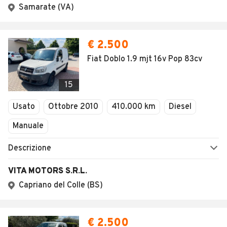
Samarate (VA)
€ 2.500
Fiat Doblo 1.9 mjt 16v Pop 83cv
15
Usato
Ottobre 2010
410.000 km
Diesel
Manuale
Descrizione
VITA MOTORS S.R.L.
Capriano del Colle (BS)
€ 2.500