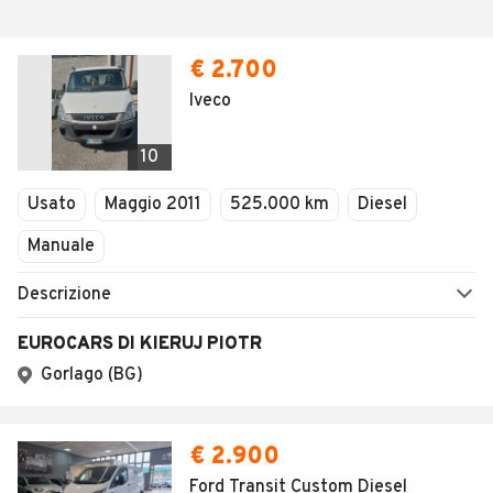
€ 2.700
Iveco
10
Usato
Maggio 2011
525.000 km
Diesel
Manuale
Descrizione
EUROCARS DI KIERUJ PIOTR
Gorlago (BG)
€ 2.900
Ford Transit Custom Diesel