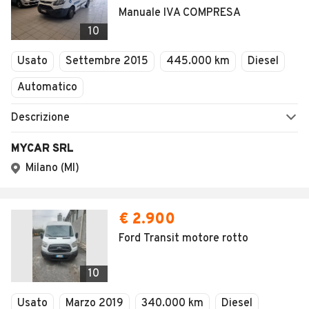
Manuale IVA COMPRESA
10
Usato
Settembre 2015
445.000 km
Diesel
Automatico
Descrizione
MYCAR SRL
Milano (MI)
€ 2.900
Ford Transit motore rotto
10
Usato
Marzo 2019
340.000 km
Diesel