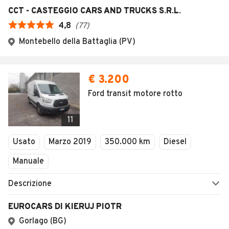
CCT - CASTEGGIO CARS AND TRUCKS S.R.L.
4,8
(
77
)
Montebello della Battaglia (PV)
€ 3.200
Ford transit motore rotto
11
Usato
Marzo 2019
350.000 km
Diesel
Manuale
Descrizione
EUROCARS DI KIERUJ PIOTR
Gorlago (BG)