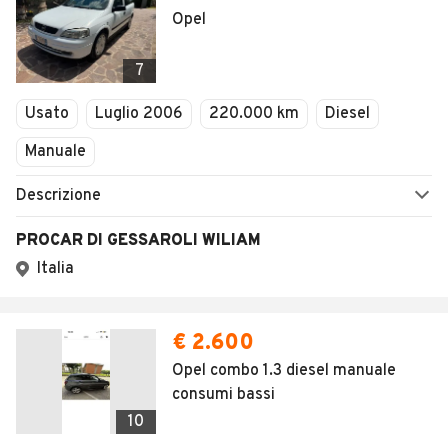
Opel
7
Usato
Luglio 2006
220.000 km
Diesel
Manuale
Descrizione
PROCAR DI GESSAROLI WILIAM
Italia
€ 2.600
Opel combo 1.3 diesel manuale
consumi bassi
10