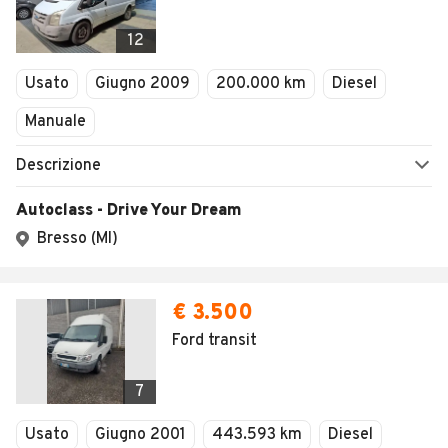
12
Usato
Giugno 2009
200.000 km
Diesel
Manuale
Descrizione
Autoclass - Drive Your Dream
Bresso (MI)
€ 3.500
Ford transit
7
Usato
Giugno 2001
443.593 km
Diesel