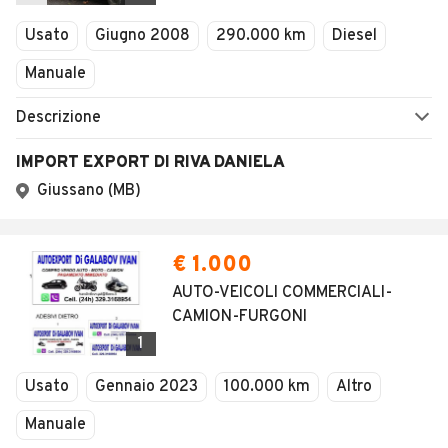
Veicoli Commerciali
Usato
Giugno 2008
290.000 km
Diesel
Concessionari
Manuale
Descrizione
IMPORT EXPORT DI RIVA DANIELA
Giussano (MB)
€ 1.000
AUTO-VEICOLI COMMERCIALI-
CAMION-FURGONI
1
Usato
Gennaio 2023
100.000 km
Altro
Manuale