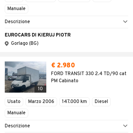
Manuale
Descrizione
EUROCARS DI KIERUJ PIOTR
Gorlago (BG)
€ 2.980
FORD TRANSIT 330 2.4 TD/90 cat
PM Cabinato
10
Usato
Marzo 2006
147.000 km
Diesel
Manuale
Descrizione