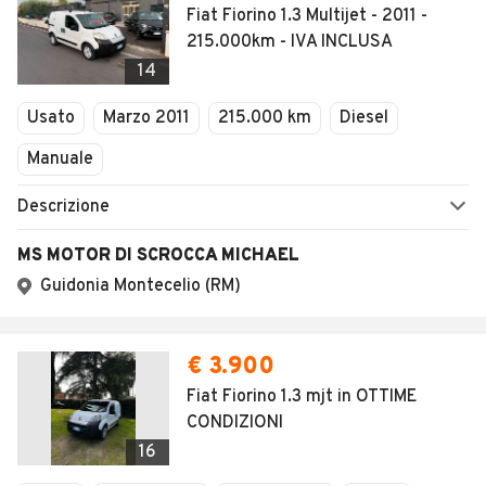
Fiat Fiorino 1.3 Multijet - 2011 -
215.000km - IVA INCLUSA
14
Usato
Marzo 2011
215.000 km
Diesel
Manuale
Descrizione
MS MOTOR DI SCROCCA MICHAEL
Guidonia Montecelio (RM)
€ 3.900
Fiat Fiorino 1.3 mjt in OTTIME
CONDIZIONI
16