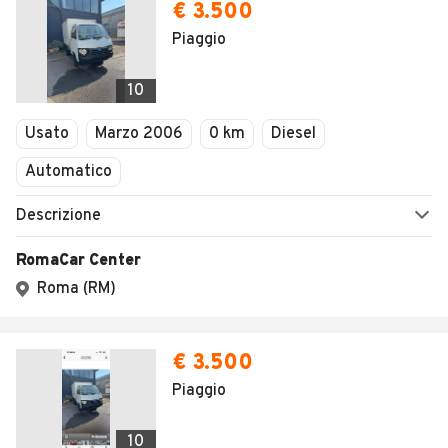
€ 3.500
Piaggio
10
Usato
Marzo 2006
0 km
Diesel
Automatico
Descrizione
RomaCar Center
Roma (RM)
€ 3.500
Piaggio
10