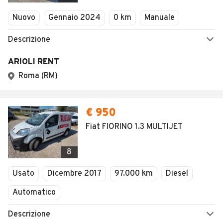
Veicoli Commerciali
Nuovo
Gennaio 2024
0 km
Manuale
Concessionari
Descrizione
ARIOLI RENT
Roma (RM)
€ 950
Fiat FIORINO 1.3 MULTIJET
8
Usato
Dicembre 2017
97.000 km
Diesel
Automatico
Descrizione