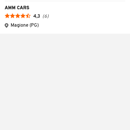
AMM CARS
4,3
(
6
)
Magione (PG)