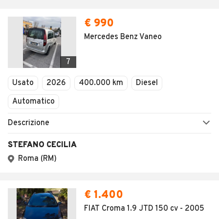
€ 990
Mercedes Benz Vaneo
7
Usato
2026
400.000 km
Diesel
Automatico
Descrizione
STEFANO CECILIA
Roma (RM)
€ 1.400
FIAT Croma 1.9 JTD 150 cv - 2005