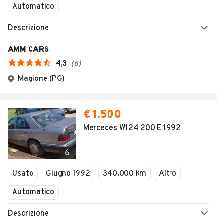
Automatico
Descrizione
AMM CARS
4,3
(
6
)
Magione (PG)
€ 1.500
Mercedes W124 200 E 1992
6
Usato
Giugno 1992
340.000 km
Altro
Automatico
Descrizione