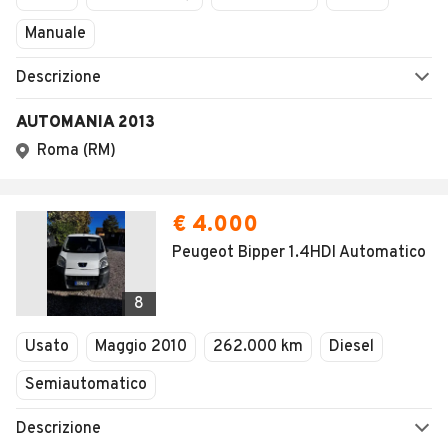
Manuale
Descrizione
AUTOMANIA 2013
Roma (RM)
€ 4.000
Peugeot Bipper 1.4HDI Automatico
8
Usato
Maggio 2010
262.000 km
Diesel
Semiautomatico
Descrizione