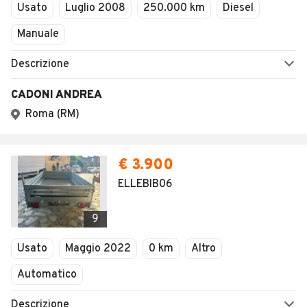
Usato
Luglio 2008
250.000 km
Diesel
Manuale
Descrizione
CADONI ANDREA
Roma (RM)
€ 3.900
ELLEBIB06
9
Usato
Maggio 2022
0 km
Altro
Automatico
Descrizione