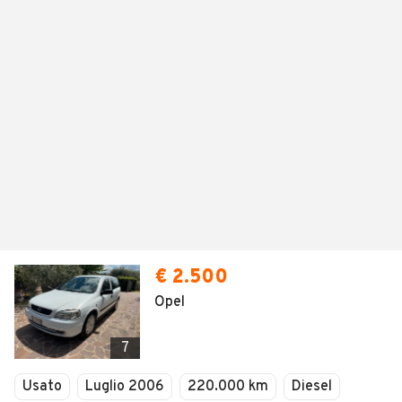
€ 2.500
Opel
7
Usato
Luglio 2006
220.000 km
Diesel