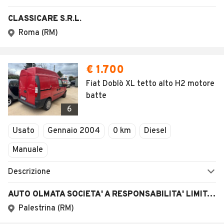
CLASSICARE S.R.L.
Roma (RM)
€ 1.700
Fiat Doblò XL tetto alto H2 motore
batte
6
Usato
Gennaio 2004
0 km
Diesel
Manuale
Descrizione
AUTO OLMATA SOCIETA' A RESPONSABILITA' LIMITATA SEMPLIFICATA
Palestrina (RM)