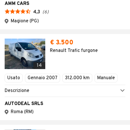
AMM CARS
4,3
(
6
)
Magione (PG)
€ 3.500
Renault Trafic furgone
14
Usato
Gennaio 2007
312.000 km
Manuale
Descrizione
AUTODEAL SRLS
Roma (RM)