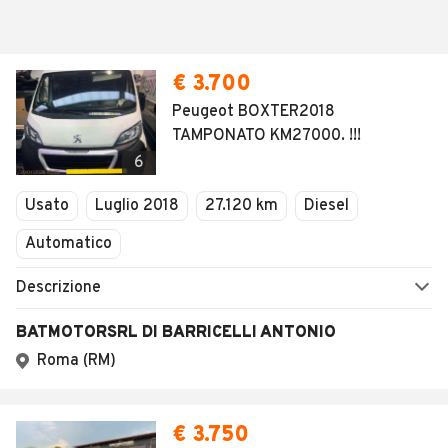
€ 3.700
Peugeot BOXTER2018
TAMPONATO KM27000. !!!
6
Usato
Luglio 2018
27.120 km
Diesel
Automatico
Descrizione
BATMOTORSRL DI BARRICELLI ANTONIO
Roma (RM)
€ 3.750