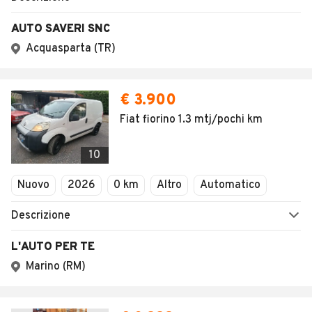
AUTO SAVERI SNC
Acquasparta (TR)
€ 3.900
Fiat fiorino 1.3 mtj/pochi km
10
Nuovo
2026
0 km
Altro
Automatico
Descrizione
L'AUTO PER TE
Marino (RM)