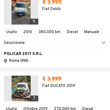
€ 3.999
Fiat Doblò
5
Usato
2016
380.000 km
Diesel
Manuale
Descrizione
POLICAR 2017 S.R.L.
Roma (RM)
€ 3.999
Fiat DUCATO 2019
7
Usato
Ottobre 2019
270.000 km
Diesel