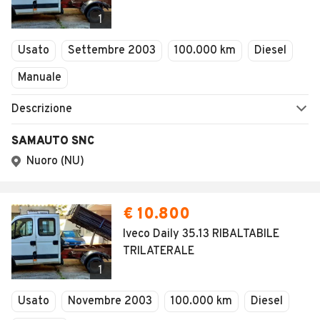
1
Usato
Settembre 2003
100.000 km
Diesel
Manuale
Descrizione
SAMAUTO SNC
Nuoro (NU)
€ 10.800
Iveco Daily 35.13 RIBALTABILE
TRILATERALE
1
Usato
Novembre 2003
100.000 km
Diesel