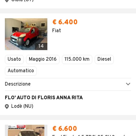
Olbia (OT)
€ 6.400
Fiat
14
Usato
Maggio 2016
115.000 km
Diesel
Automatico
Descrizione
FLO' AUTO DI FLORIS ANNA RITA
Lodè (NU)
€ 6.600