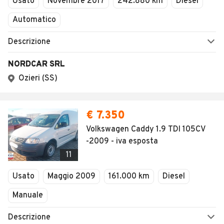
Usato
Novembre 2017
242.880 km
Diesel
Automatico
Descrizione
NORDCAR SRL
Ozieri (SS)
€ 7.350
Volkswagen Caddy 1.9 TDI 105CV
-2009 - iva esposta
11
Usato
Maggio 2009
161.000 km
Diesel
Manuale
Descrizione