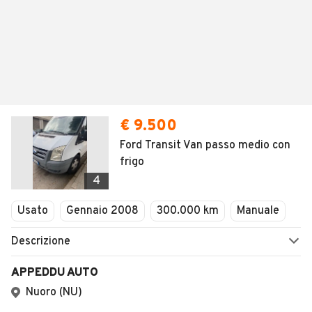
€ 9.500
Ford Transit Van passo medio con
frigo
4
Usato
Gennaio 2008
300.000 km
Manuale
Descrizione
APPEDDU AUTO
Nuoro (NU)