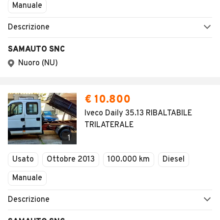
Manuale
Descrizione
SAMAUTO SNC
Nuoro (NU)
€ 10.800
Iveco Daily 35.13 RIBALTABILE
TRILATERALE
1
Usato
Ottobre 2013
100.000 km
Diesel
Manuale
Descrizione