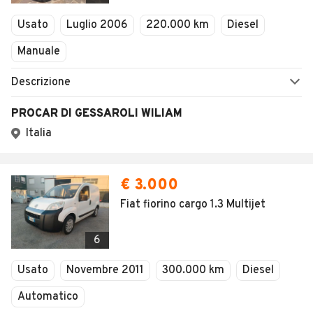
Veicoli Commerciali
Usato
Luglio 2006
220.000 km
Diesel
Concessionari
Manuale
Descrizione
PROCAR DI GESSAROLI WILIAM
Italia
€ 3.000
Fiat fiorino cargo 1.3 Multijet
6
Usato
Novembre 2011
300.000 km
Diesel
Automatico