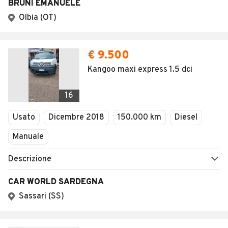
BRUNI EMANUELE
Olbia (OT)
€ 9.500
Kangoo maxi express 1.5 dci
16
Usato
Dicembre 2018
150.000 km
Diesel
Manuale
Descrizione
CAR WORLD SARDEGNA
Sassari (SS)