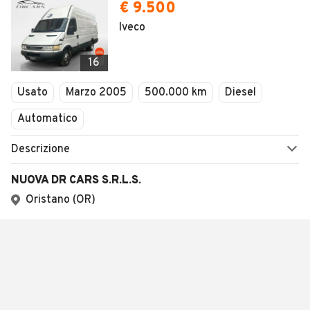
€ 9.500
Iveco
16
Usato
Marzo 2005
500.000 km
Diesel
Automatico
Descrizione
NUOVA DR CARS S.R.L.S.
Oristano (OR)