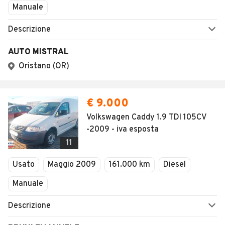
Manuale
Descrizione
AUTO MISTRAL
Oristano (OR)
€ 9.000
Volkswagen Caddy 1.9 TDI 105CV
-2009 - iva esposta
11
Usato
Maggio 2009
161.000 km
Diesel
Manuale
Descrizione