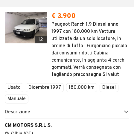
€ 3.900
Peugeot Ranch 1.9 Diesel anno
1997 con 180.000 km Vettura
utilizzata da un solo locatore, in
12
ordine di tutto ! Furgoncino piccolo
dai consumi ridotti Cabina
comunicante, In aggiunta 4 cerchi
gommati. Verrà consegnata con
tagliando preconsegna Si valut
Usato
Dicembre 1997
180.000 km
Diesel
Manuale
Descrizione
CM MOTORS S.R.L.S.