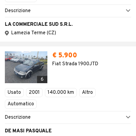
Descrizione
LA COMMERCIALE SUD S.R.L.
Lamezia Terme (CZ)
€ 5.900
Fiat Strada 1900JTD
6
Usato
2001
140.000 km
Altro
Automatico
Descrizione
DE MASI PASQUALE