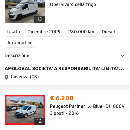
Opel vivaro cella frigo
13
Usato
Dicembre 2009
280.000 km
Diesel
Automatico
Descrizione
AMGLOBAL SOCIETA' A RESPONSABILITA' LIMITATA SEMPLIFICATA
Cosenza (CS)
€ 6.200
Peugeot Partner 1.6 BlueHDi 100CV
3 posti - 2016
12