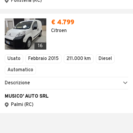
Polistena (RC)
€ 4.799
Citroen
16
Usato
Febbraio 2015
211.000 km
Diesel
Automatico
Descrizione
MUSICO' AUTO SRL
Palmi (RC)