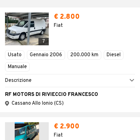
€ 2.800
Fiat
7
Usato
Gennaio 2006
200.000 km
Diesel
Manuale
Descrizione
RF MOTORS DI RIVIECCIO FRANCESCO
Cassano Allo Ionio (CS)
€ 2.900
Fiat