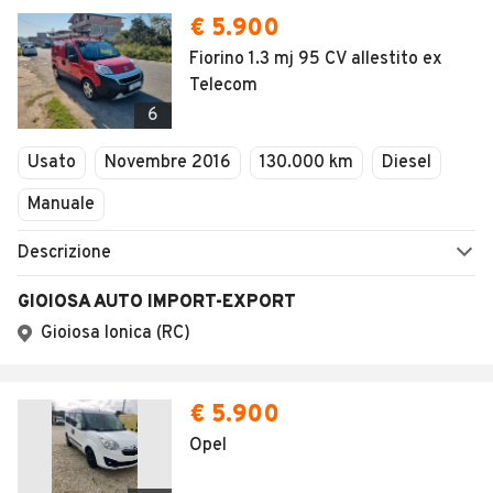
€ 5.900
Fiorino 1.3 mj 95 CV allestito ex
Telecom
6
Usato
Novembre 2016
130.000 km
Diesel
Manuale
Descrizione
GIOIOSA AUTO IMPORT-EXPORT
Gioiosa Ionica (RC)
€ 5.900
Opel