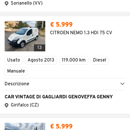
Sorianello (VV)
€ 5.999
CITROEN NEMO 1.3 HDI 75 CV
13
Usato
Agosto 2013
119.000 km
Diesel
Manuale
Descrizione
CAR VINTAGE DI GAGLIARDI GENOVEFFA GENNY
Girifalco (CZ)
€ 5.999