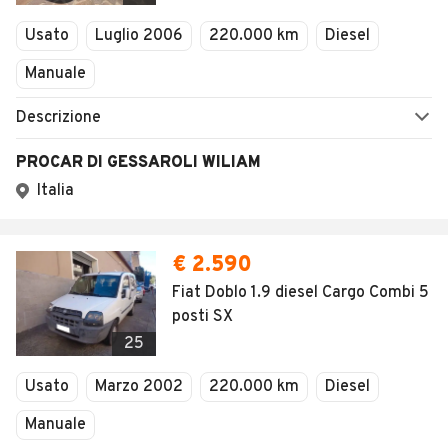
Veicoli Commerciali
Usato
Luglio 2006
220.000 km
Diesel
Concessionari
Manuale
Descrizione
PROCAR DI GESSAROLI WILIAM
Italia
€ 2.590
Fiat Doblo 1.9 diesel Cargo Combi 5
posti SX
25
Usato
Marzo 2002
220.000 km
Diesel
Manuale