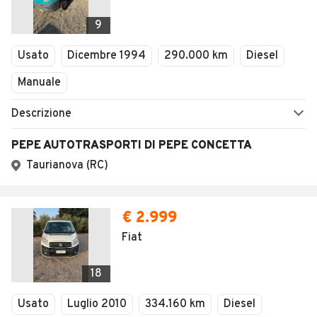
9
Usato
Dicembre 1994
290.000 km
Diesel
Manuale
Descrizione
PEPE AUTOTRASPORTI DI PEPE CONCETTA
Taurianova (RC)
€ 2.999
Fiat
18
Usato
Luglio 2010
334.160 km
Diesel