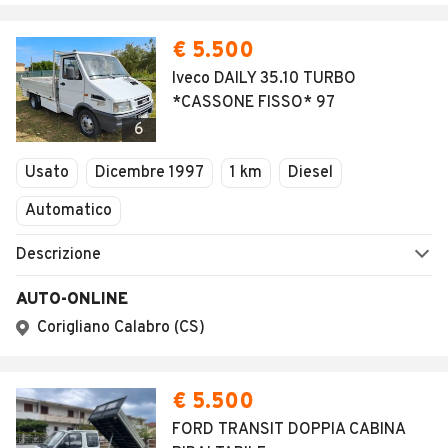
€ 5.500
Iveco DAILY 35.10 TURBO
*CASSONE FISSO* 97
6
Usato
Dicembre 1997
1 km
Diesel
Automatico
Descrizione
AUTO-ONLINE
Corigliano Calabro (CS)
€ 5.500
FORD TRANSIT DOPPIA CABINA