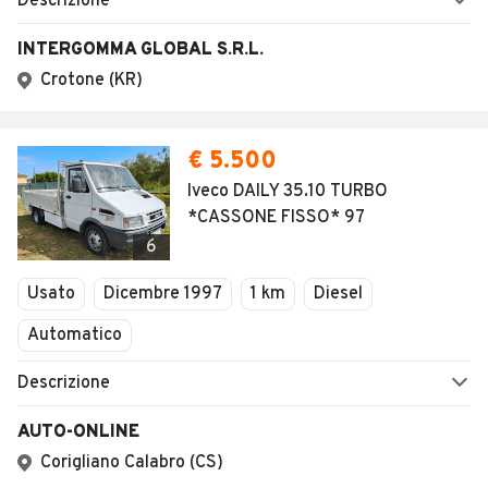
Descrizione
INTERGOMMA GLOBAL S.R.L.
Crotone (KR)
€ 5.500
Iveco DAILY 35.10 TURBO
*CASSONE FISSO* 97
6
Usato
Dicembre 1997
1 km
Diesel
Automatico
Descrizione
AUTO-ONLINE
Corigliano Calabro (CS)