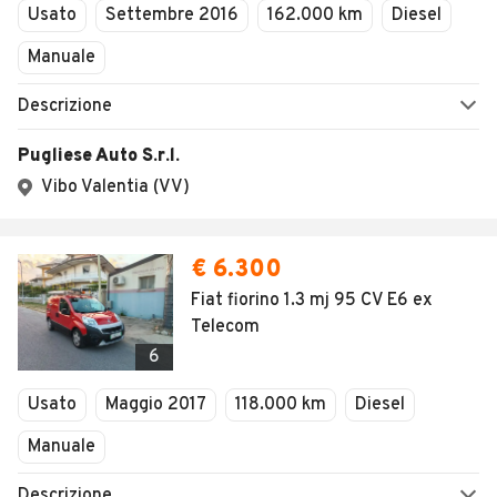
Usato
Settembre 2016
162.000 km
Diesel
Manuale
Descrizione
Pugliese Auto S.r.l.
Vibo Valentia (VV)
€ 6.300
Fiat fiorino 1.3 mj 95 CV E6 ex
Telecom
6
Usato
Maggio 2017
118.000 km
Diesel
Manuale
Descrizione