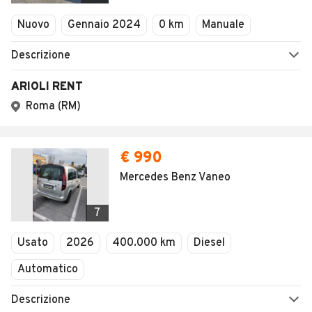
Veicoli Commerciali
Concessionari