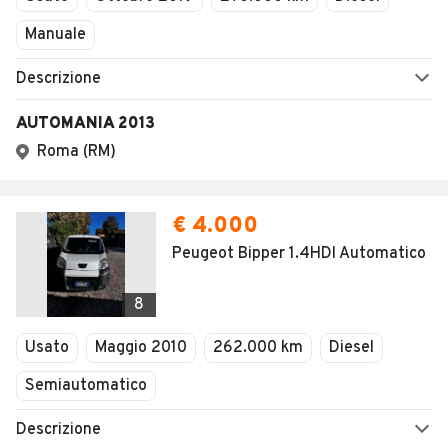
SEGUICI
Copyright © 2023 Marktplaats B.V. Tutti i diritti riservati.
Marktplaats B.V. - P.IVA 803.603.307.B.01