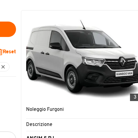
Reset
3
Noleggio Furgoni
Descrizione