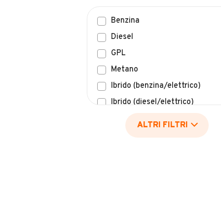
Benzina
Diesel
GPL
Metano
Ibrido (benzina/elettrico)
Ibrido (diesel/elettrico)
Elettrico
ALTRI FILTRI
Idrogeno
Altro