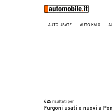
AUTO USATE
AUTO KM 0
A
625
risultati
per
Furgoni usati e nuovi a Po