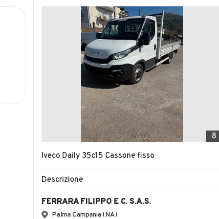
8
Iveco Daily 35c15 Cassone fisso
Descrizione
FERRARA FILIPPO E C. S.A.S.
Palma Campania (NA)