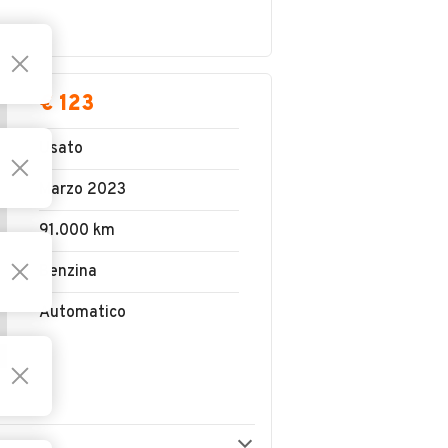
€ 123
Usato
Marzo 2023
91.000 km
Benzina
Automatico