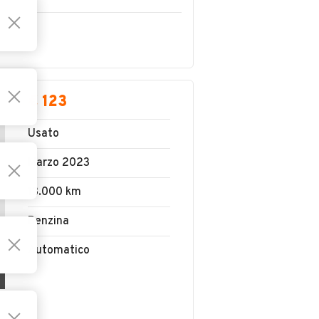
€ 123
Usato
Marzo 2023
13.000 km
Benzina
Automatico