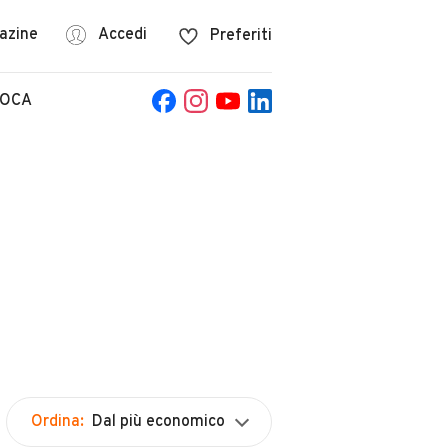
azine
Accedi
Preferiti
POCA
Ordina:
Dal più economico