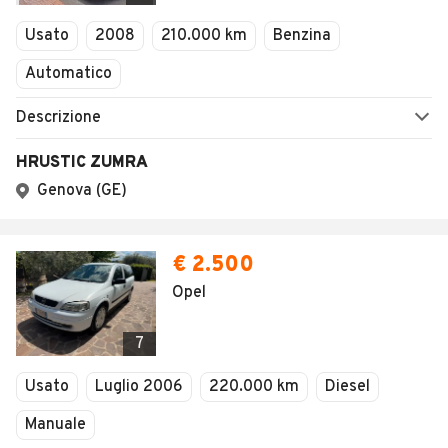
Veicoli Commerciali
Concessionari