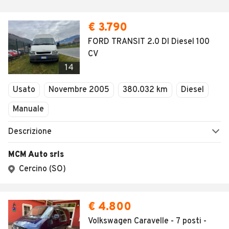
€ 3.790
FORD TRANSIT 2.0 DI Diesel 100
CV
14
Usato
Novembre 2005
380.032 km
Diesel
Manuale
Descrizione
MCM Auto srls
Cercino (SO)
€ 4.800
Volkswagen Caravelle - 7 posti -