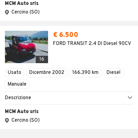
MCM Auto srls
Cercino (SO)
€ 6.500
FORD TRANSIT 2.4 DI Diesel 90CV
16
Usato
Dicembre 2002
166.390 km
Diesel
Manuale
Descrizione
MCM Auto srls
Cercino (SO)