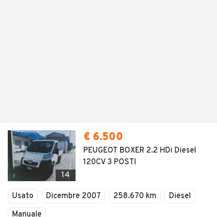
€ 6.500
PEUGEOT BOXER 2.2 HDi Diesel
120CV 3 POSTI
14
Usato
Dicembre 2007
258.670 km
Diesel
Manuale