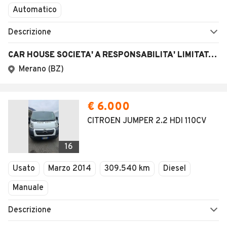
Automatico
Descrizione
CAR HOUSE SOCIETA' A RESPONSABILITA' LIMITATA SEMP
Merano (BZ)
€ 6.000
CITROEN JUMPER 2.2 HDI 110CV
16
Usato
Marzo 2014
309.540 km
Diesel
Manuale
Descrizione