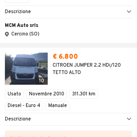
Descrizione
MCM Auto srls
Cercino (SO)
€ 6.800
CITROEN JUMPER 2.2 HDi/120
TETTO ALTO
10
Usato
Novembre 2010
311.301 km
Diesel - Euro 4
Manuale
Descrizione