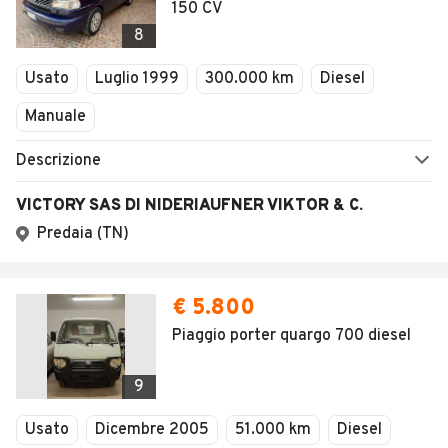
150 CV
8
Usato
Luglio 1999
300.000 km
Diesel
Manuale
Descrizione
VICTORY SAS DI NIDERIAUFNER VIKTOR & C.
Predaia (TN)
€ 5.800
Piaggio porter quargo 700 diesel
9
Usato
Dicembre 2005
51.000 km
Diesel