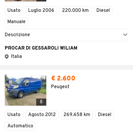
Veicoli Commerciali
Usato
Luglio 2006
220.000 km
Diesel
Concessionari
Manuale
Descrizione
PROCAR DI GESSAROLI WILIAM
Italia
€ 2.600
Peugeot
8
Usato
Agosto 2012
269.658 km
Diesel
Automatico