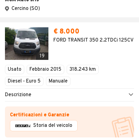
MCM Auto srls
Cercino (SO)
€ 8.000
FORD TRANSIT 350 2.2TDCi 125CV
19
Usato
Febbraio 2015
318.243 km
Diesel - Euro 5
Manuale
Descrizione
Certificazioni e Garanzie
Storia del veicolo