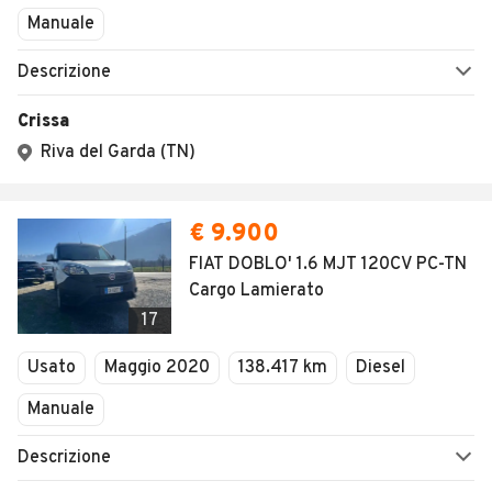
Manuale
Descrizione
Crissa
Riva del Garda (TN)
€ 9.900
FIAT DOBLO' 1.6 MJT 120CV PC-TN
Cargo Lamierato
17
Usato
Maggio 2020
138.417 km
Diesel
Manuale
Descrizione