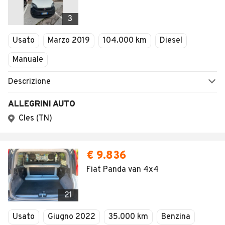
3
Usato
Marzo 2019
104.000 km
Diesel
Manuale
Descrizione
ALLEGRINI AUTO
Cles (TN)
€ 9.836
Fiat Panda van 4x4
21
Usato
Giugno 2022
35.000 km
Benzina