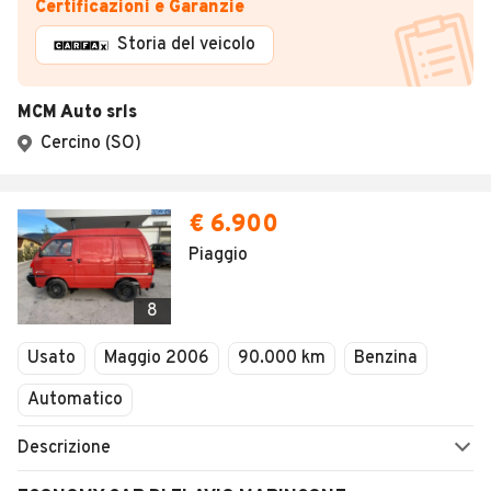
Certificazioni e Garanzie
Storia del veicolo
MCM Auto srls
Cercino (SO)
€ 6.900
Piaggio
8
Usato
Maggio 2006
90.000 km
Benzina
Automatico
Descrizione