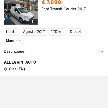
€ 7.000
Ford Transit Courier 2017
11
Usato
Agosto 2017
170 km
Diesel
Manuale
Descrizione
ALLEGRINI AUTO
Cles (TN)