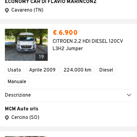
ECONOMY CAR DI FLAVIO MARINCONZ
Cavareno (TN)
€ 6.900
CITROEN 2.2 HDI DIESEL 120CV
L3H2 Jumper
19
Usato
Aprile 2009
224.000 km
Diesel
Manuale
Descrizione
MCM Auto srls
Cercino (SO)