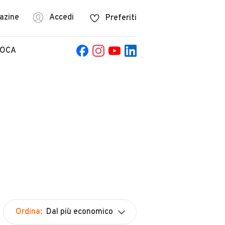
azine
Accedi
Preferiti
POCA
Ordina:
Dal più economico