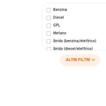
Benzina
Diesel
GPL
Metano
Ibrido (benzina/elettrico)
Ibrido (diesel/elettrico)
Elettrico
ALTRI FILTRI
Idrogeno
Altro