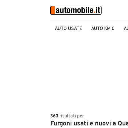
AUTO USATE
AUTO KM 0
A
363
risultati
per
Furgoni usati e nuovi a Qua