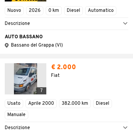
Veicoli Commerciali
Nuovo
2026
0 km
Diesel
Automatico
Concessionari
Descrizione
AUTO BASSANO
Bassano del Grappa (VI)
€ 2.000
Fiat
7
Usato
Aprile 2000
382.000 km
Diesel
Manuale
Descrizione