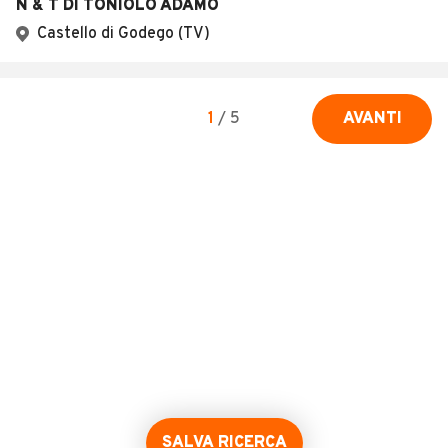
N & T DI TONIOLO ADAMO
Castello di Godego (TV)
1
/
5
AVANTI
SALVA RICERCA