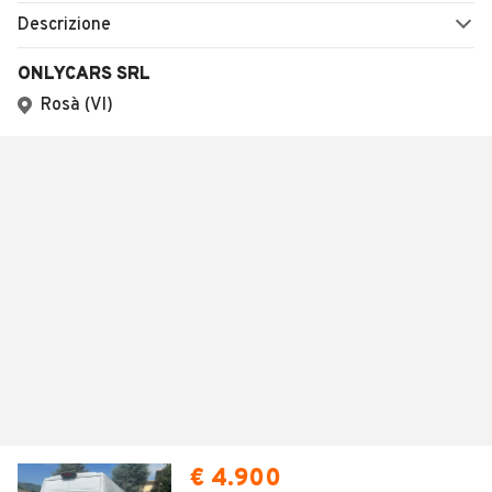
Descrizione
ONLYCARS SRL
Rosà (VI)
€ 4.900