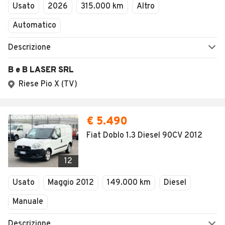
Usato
2026
315.000 km
Altro
Automatico
Descrizione
B e B LASER SRL
Riese Pio X (TV)
€ 5.490
Fiat Doblo 1.3 Diesel 90CV 2012
12
Usato
Maggio 2012
149.000 km
Diesel
Manuale
Descrizione