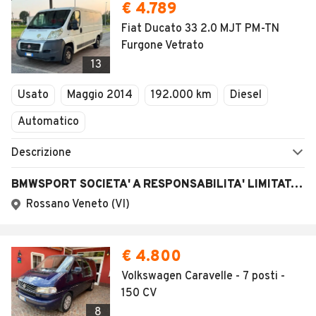
€ 4.789
Fiat Ducato 33 2.0 MJT PM-TN
Furgone Vetrato
13
Usato
Maggio 2014
192.000 km
Diesel
Automatico
Descrizione
BMWSPORT SOCIETA' A RESPONSABILITA' LIMITATA SEMPLIFICATA
Rossano Veneto (VI)
€ 4.800
Volkswagen Caravelle - 7 posti -
150 CV
8