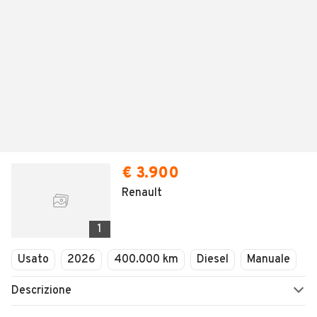
€ 3.900
Renault
1
Usato
2026
400.000 km
Diesel
Manuale
Descrizione