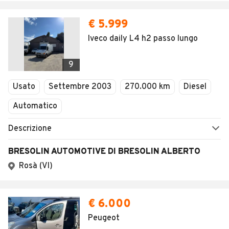
€ 5.999
Iveco daily L4 h2 passo lungo
9
Usato
Settembre 2003
270.000 km
Diesel
Automatico
Descrizione
BRESOLIN AUTOMOTIVE DI BRESOLIN ALBERTO
Rosà (VI)
€ 6.000
Peugeot