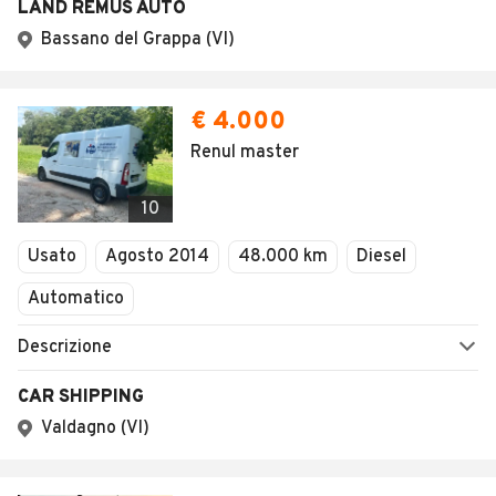
LAND REMUS AUTO
Bassano del Grappa (VI)
€ 4.000
Renul master
10
Usato
Agosto 2014
48.000 km
Diesel
Automatico
Descrizione
CAR SHIPPING
Valdagno (VI)