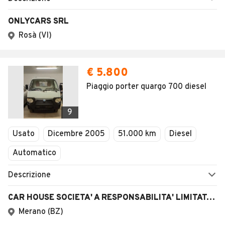
ONLYCARS SRL
Rosà (VI)
€ 5.800
Piaggio porter quargo 700 diesel
9
Usato
Dicembre 2005
51.000 km
Diesel
Automatico
Descrizione
CAR HOUSE SOCIETA' A RESPONSABILITA' LIMITATA SEMP
Merano (BZ)