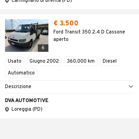
Carmignano di Brenta (PD)
€ 3.500
Ford Transit 350 2.4 D Cassone
aperto
6
Usato
Giugno 2002
360.000 km
Diesel
Automatico
Descrizione
DVA AUTOMOTIVE
Loreggia (PD)