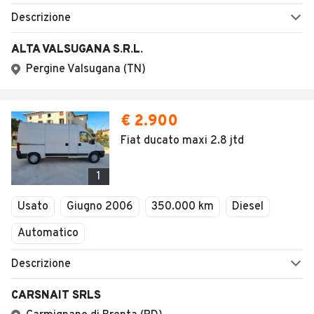
Descrizione
ALTA VALSUGANA S.R.L.
Pergine Valsugana (TN)
€ 2.900
Fiat ducato maxi 2.8 jtd
1
Usato
Giugno 2006
350.000 km
Diesel
Automatico
Descrizione
CARSNAIT SRLS