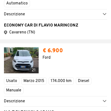
Automatico
Descrizione
ECONOMY CAR DI FLAVIO MARINCONZ
Cavareno (TN)
€ 6.900
Ford
21
Usato
Marzo 2015
174.000 km
Diesel
Manuale
Descrizione