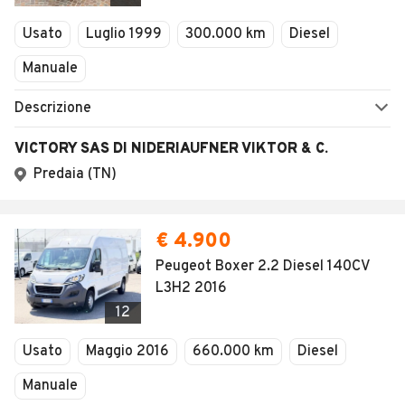
Usato
Luglio 1999
300.000 km
Diesel
Manuale
Descrizione
VICTORY SAS DI NIDERIAUFNER VIKTOR & C.
Predaia (TN)
€ 4.900
Peugeot Boxer 2.2 Diesel 140CV
L3H2 2016
12
Usato
Maggio 2016
660.000 km
Diesel
Manuale