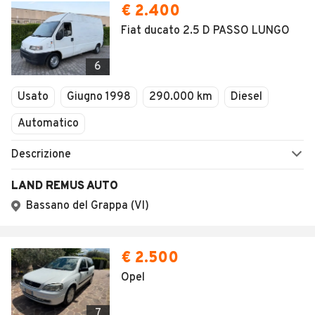
€ 2.400
Fiat ducato 2.5 D PASSO LUNGO
6
Usato
Giugno 1998
290.000 km
Diesel
Automatico
Descrizione
LAND REMUS AUTO
Bassano del Grappa (VI)
€ 2.500
Opel
7