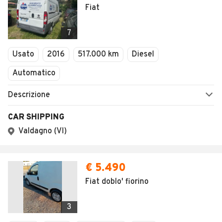
Fiat
7
Usato
2016
517.000 km
Diesel
Automatico
Descrizione
CAR SHIPPING
Valdagno (VI)
€ 5.490
Fiat doblo' fiorino
3