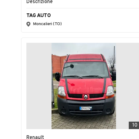
Descrizione
TAG AUTO
Moncalieri (TO)
10
Renault