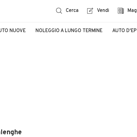
Cerca
Vendi
Mag
UTO NUOVE
NOLEGGIO A LUNGO TERMINE
AUTO D'E
alenghe