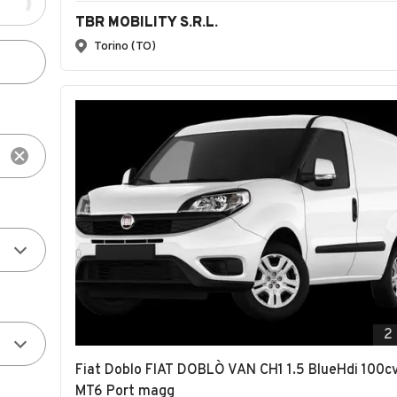
TBR MOBILITY S.R.L.
Torino (TO)
2
Fiat Doblo FIAT DOBLÒ VAN CH1 1.5 BlueHdi 100c
MT6 Port magg