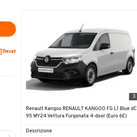
Reset
3
Renault Kangoo RENAULT KANGOO FG L1 Blue dC
95 MY24 Vettura Furgonata 4-door (Euro 6E)
Descrizione