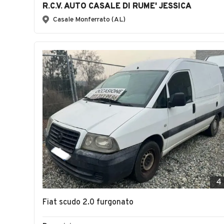
R.C.V. AUTO CASALE DI RUME' JESSICA
Casale Monferrato (AL)
4
Fiat scudo 2.0 furgonato