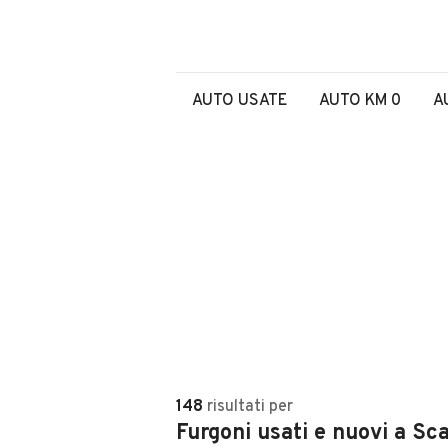
AUTO USATE
AUTO KM 0
A
148
risultati
per
Furgoni usati e nuovi a Sc