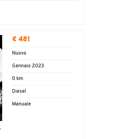
€ 481
Nuovo
Gennaio 2023
0 km
Diesel
Manuale
v