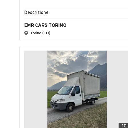
Descrizione
EMR CARS TORINO
Torino (TO)
10