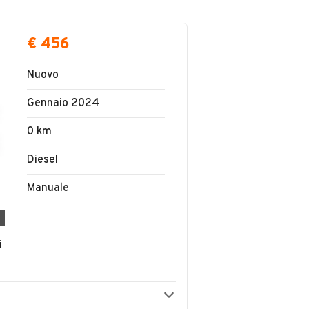
€ 456
Nuovo
Gennaio 2024
0 km
Diesel
Manuale
i