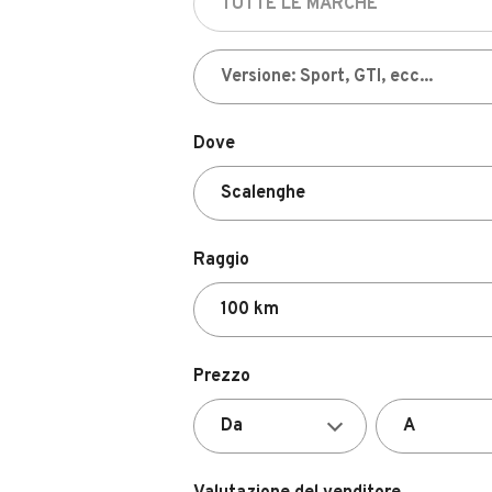
Dove
Raggio
Prezzo
Valutazione del venditore