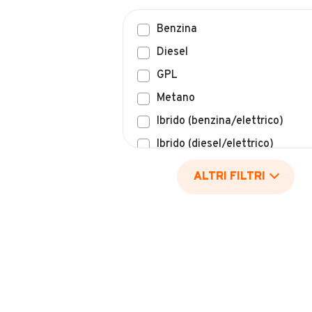
Benzina
Diesel
GPL
Metano
Ibrido (benzina/elettrico)
Ibrido (diesel/elettrico)
Elettrico
ALTRI FILTRI
Idrogeno
Altro