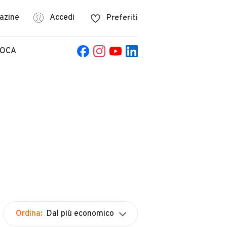
azine
Accedi
Preferiti
POCA
Ordina:
Dal più economico