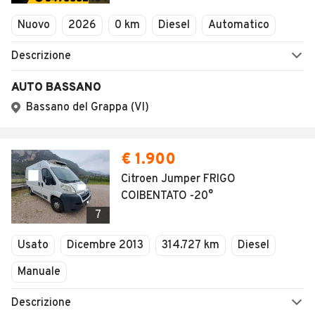
Veicoli Commerciali
Concessionari