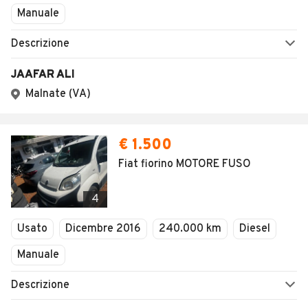
Manuale
Descrizione
JAAFAR ALI
Malnate (VA)
€ 1.500
Fiat fiorino MOTORE FUSO
4
Usato
Dicembre 2016
240.000 km
Diesel
Manuale
Descrizione