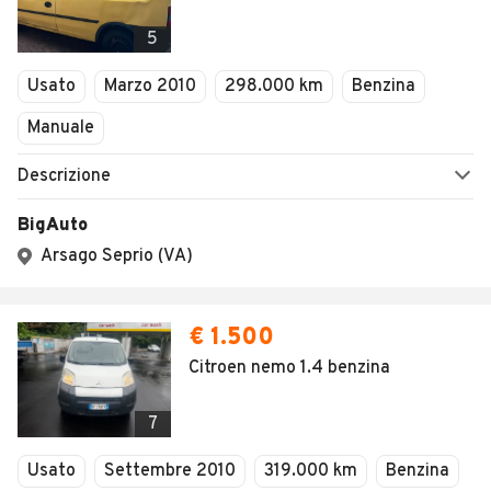
5
Usato
Marzo 2010
298.000 km
Benzina
Manuale
Descrizione
BigAuto
Arsago Seprio (VA)
€ 1.500
Citroen nemo 1.4 benzina
7
Usato
Settembre 2010
319.000 km
Benzina