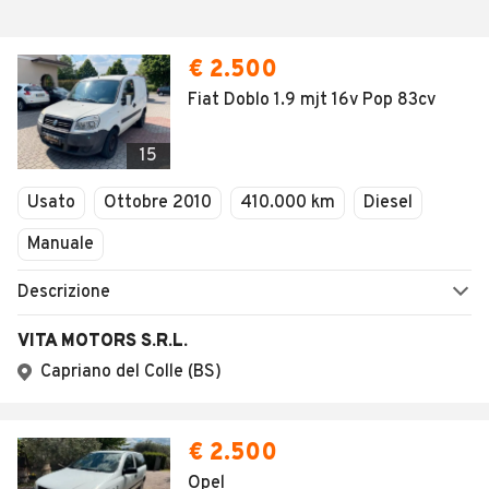
€ 2.500
Fiat Doblo 1.9 mjt 16v Pop 83cv
15
Usato
Ottobre 2010
410.000 km
Diesel
Manuale
Descrizione
VITA MOTORS S.R.L.
Capriano del Colle (BS)
€ 2.500
Opel