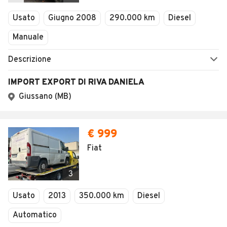
Veicoli Commerciali
Usato
Giugno 2008
290.000 km
Diesel
Concessionari
Manuale
Descrizione
IMPORT EXPORT DI RIVA DANIELA
Giussano (MB)
€ 999
Fiat
3
Usato
2013
350.000 km
Diesel
Automatico