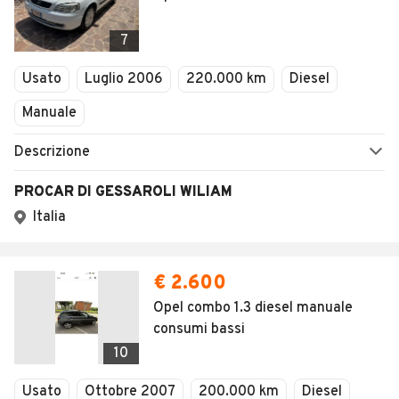
7
Usato
Luglio 2006
220.000 km
Diesel
Manuale
Descrizione
PROCAR DI GESSAROLI WILIAM
Italia
€ 2.600
Opel combo 1.3 diesel manuale
consumi bassi
10
Usato
Ottobre 2007
200.000 km
Diesel