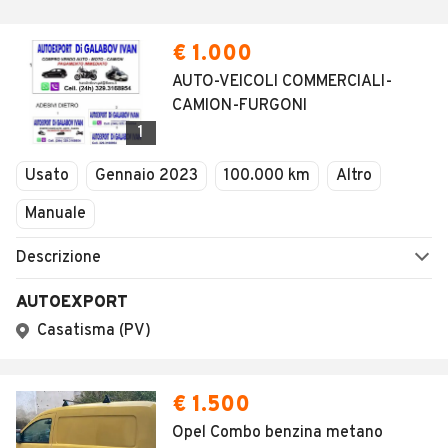
€ 1.000
AUTO-VEICOLI COMMERCIALI-
CAMION-FURGONI
1
Usato
Gennaio 2023
100.000 km
Altro
Manuale
Descrizione
AUTOEXPORT
Casatisma (PV)
€ 1.500
Opel Combo benzina metano