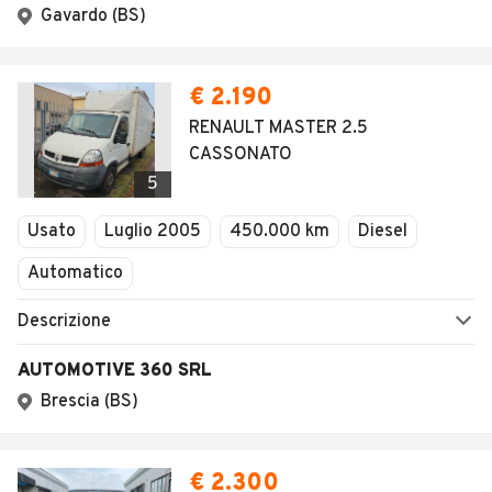
Gavardo (BS)
€ 2.190
RENAULT MASTER 2.5
CASSONATO
5
Usato
Luglio 2005
450.000 km
Diesel
Automatico
Descrizione
AUTOMOTIVE 360 SRL
Brescia (BS)
€ 2.300