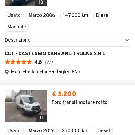
10
Usato
Marzo 2006
147.000 km
Diesel
Manuale
Descrizione
CCT - CASTEGGIO CARS AND TRUCKS S.R.L.
4,8
(
77
)
Montebello della Battaglia (PV)
€ 3.200
Ford transit motore rotto
11
Usato
Marzo 2019
350.000 km
Diesel