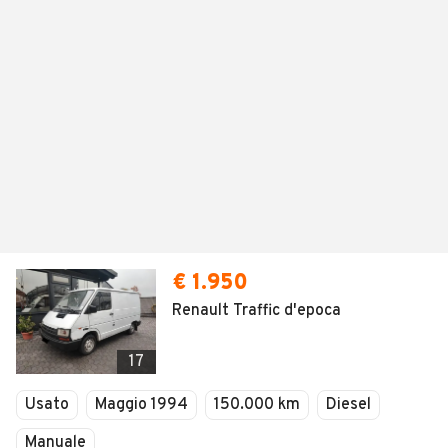
€ 1.950
Renault Traffic d'epoca
17
Usato
Maggio 1994
150.000 km
Diesel
Manuale