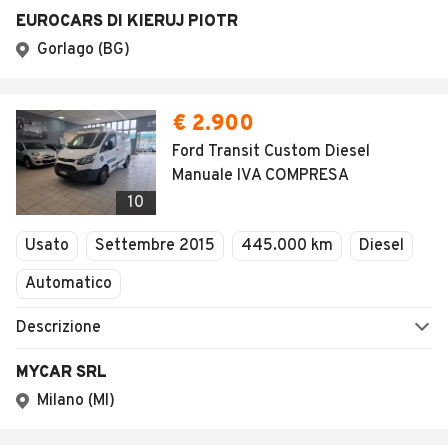
EUROCARS DI KIERUJ PIOTR
Gorlago (BG)
€ 2.900
Ford Transit Custom Diesel
Manuale IVA COMPRESA
10
Usato
Settembre 2015
445.000 km
Diesel
Automatico
Descrizione
MYCAR SRL
Milano (MI)