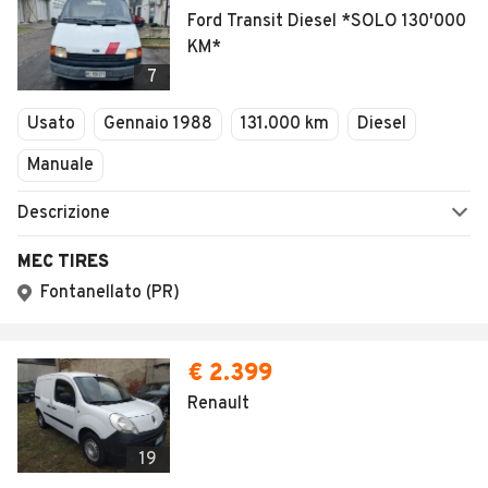
Ford Transit Diesel *SOLO 130'000
KM*
7
Usato
Gennaio 1988
131.000 km
Diesel
Manuale
Descrizione
MEC TIRES
Fontanellato (PR)
€ 2.399
Renault
19