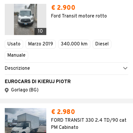
€ 2.900
Ford Transit motore rotto
10
Usato
Marzo 2019
340.000 km
Diesel
Manuale
Descrizione
EUROCARS DI KIERUJ PIOTR
Gorlago (BG)
€ 2.980
FORD TRANSIT 330 2.4 TD/90 cat
PM Cabinato