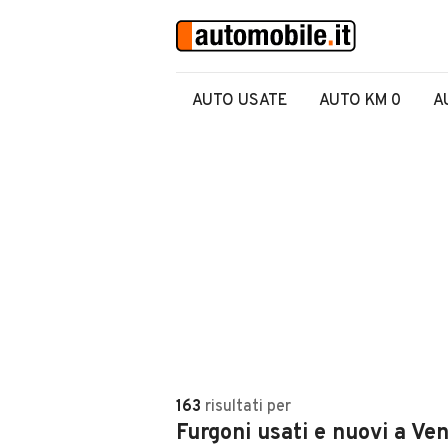
AUTO USATE
AUTO KM 0
A
163
risultati
per
Furgoni usati e nuovi a Ve