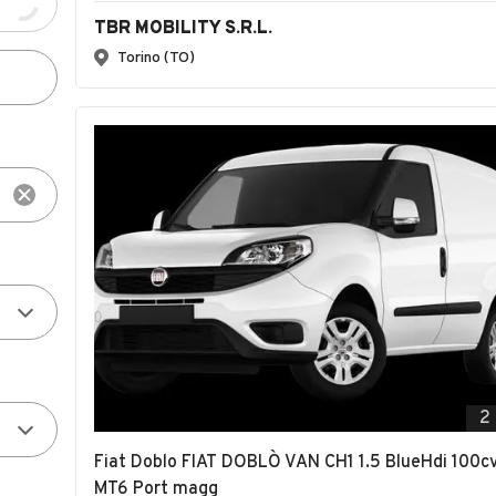
TBR MOBILITY S.R.L.
Torino (TO)
2
Fiat Doblo FIAT DOBLÒ VAN CH1 1.5 BlueHdi 100c
MT6 Port magg