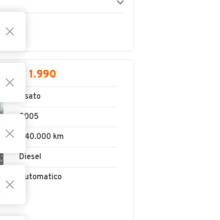
€ 1.990
Usato
2005
240.000 km
Diesel
Automatico