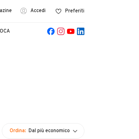
azine
Accedi
Preferiti
POCA
Ordina:
Dal più economico