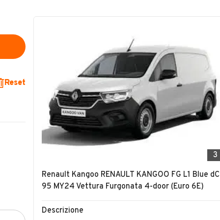
Reset
3
Renault Kangoo RENAULT KANGOO FG L1 Blue dC
95 MY24 Vettura Furgonata 4-door (Euro 6E)
Descrizione