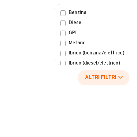
Benzina
Diesel
GPL
Metano
Ibrido (benzina/elettrico)
Ibrido (diesel/elettrico)
Elettrico
ALTRI FILTRI
Idrogeno
Altro