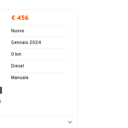
€ 456
Nuovo
Gennaio 2024
0 km
Diesel
Manuale
i