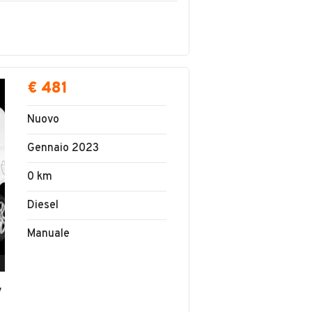
€ 481
Nuovo
Gennaio 2023
0 km
Diesel
Manuale
v