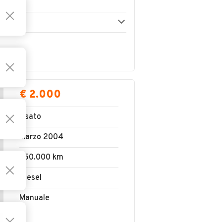
€ 2.000
Usato
Marzo 2004
350.000 km
Diesel
Manuale