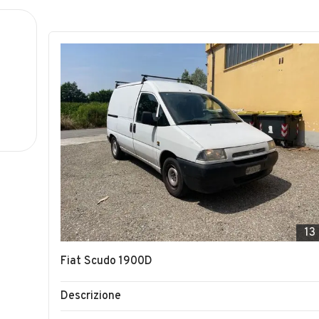
13
Fiat Scudo 1900D
Descrizione