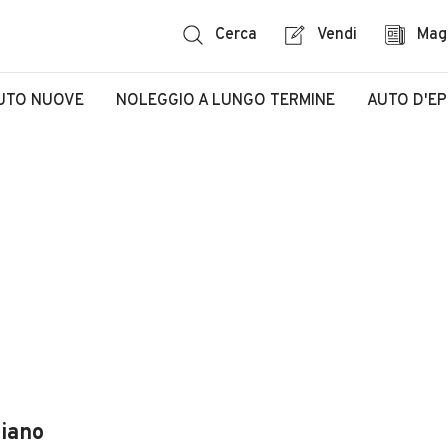
Cerca
Vendi
Mag
UTO NUOVE
NOLEGGIO A LUNGO TERMINE
AUTO D'E
niano