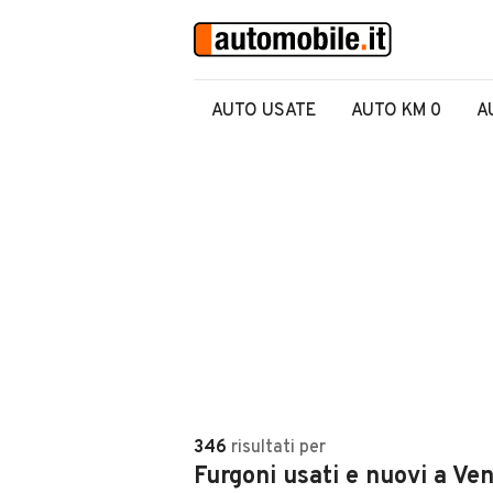
AUTO USATE
AUTO KM 0
A
346
risultati
per
Furgoni usati e nuovi a Ve