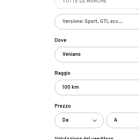
Dove
Raggio
Prezzo
Valutazione del venditore