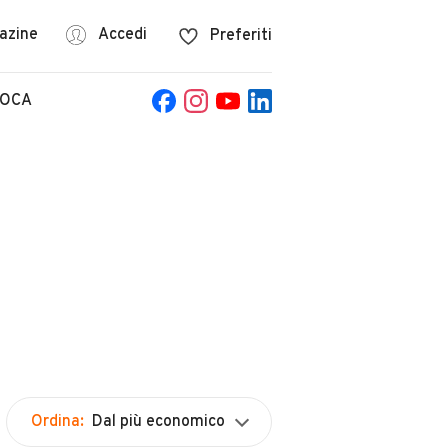
azine
Accedi
Preferiti
POCA
Ordina:
Dal più economico