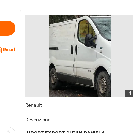
Reset
4
Renault
Descrizione