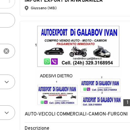
IMPORT EXPORT DI RIVA DANIELA
Giussano (MB)
1
AUTO-VEICOLI COMMERCIALI-CAMION-FURGONI
Descrizione