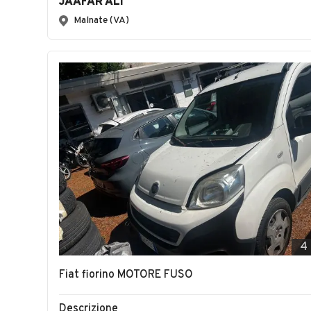
JAAFAR ALI
Malnate (VA)
4
Fiat fiorino MOTORE FUSO
Descrizione