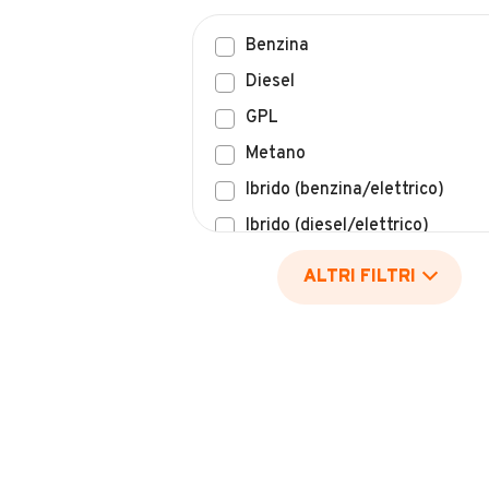
Benzina
Diesel
GPL
Metano
Ibrido (benzina/elettrico)
Ibrido (diesel/elettrico)
Elettrico
ALTRI FILTRI
Idrogeno
Altro