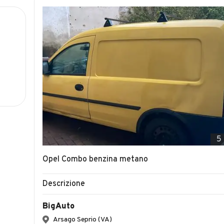
5
Opel Combo benzina metano
Descrizione
BigAuto
Arsago Seprio (VA)