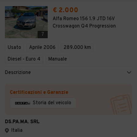
€ 2.000
Alfa Romeo 156 1.9 JTD 16V
Crosswagon Q4 Progression
7
Usato
Aprile 2006
289.000 km
Diesel - Euro 4
Manuale
Descrizione
Certificazioni e Garanzie
Storia del veicolo
DS.PA.MA. SRL
Italia