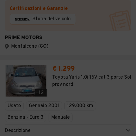
Certificazioni e Garanzie
Storia del veicolo
PRIME MOTORS
Monfalcone (GO)
€ 1.299
Toyota Yaris 1.0i 16V cat 3 porte Sol
prov nord
12
Usato
Gennaio 2001
129.000 km
Benzina - Euro 3
Manuale
Descrizione