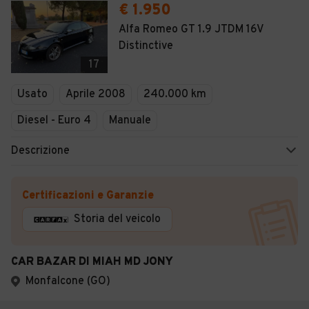
€ 1.950
Alfa Romeo GT 1.9 JTDM 16V
Distinctive
17
Usato
Aprile 2008
240.000 km
Diesel - Euro 4
Manuale
Descrizione
Certificazioni e Garanzie
Storia del veicolo
CAR BAZAR DI MIAH MD JONY
Monfalcone (GO)