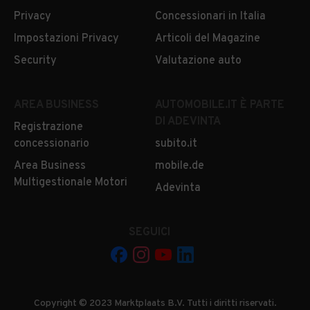
Privacy
Concessionari in Italia
Impostazioni Privacy
Articoli del Magazine
Security
Valutazione auto
AREA BUSINESS
AUTOMOBILE.IT È PARTE
DI ADEVINTA
Registrazione
concessionario
subito.it
Area Business
mobile.de
Multigestionale Motori
Adevinta
SEGUICI
Copyright © 2023 Marktplaats B.V. Tutti i diritti riservati.