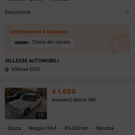
Descrizione
Certificazioni e Garanzie
Storia del veicolo
VILLESSE AUTOMOBILI
Villesse (GO)
€ 1.000
Innocenti Morris IM3
13
Epoca
Maggio 1964
89.000 km
Benzina