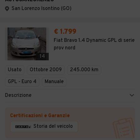
AUTOSANLORENZO
San Lorenzo Isontino (GO)
€ 1.799
Fiat Bravo 1.4 Dynamic GPL di serie
prov nord
14
Usato
Ottobre 2009
245.000 km
GPL - Euro 4
Manuale
Descrizione
Certificazioni e Garanzie
Storia del veicolo