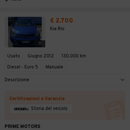
€ 2.700
Kia Rio
11
Usato
Giugno 2012
130.000 km
Diesel - Euro 5
Manuale
Descrizione
Certificazioni e Garanzie
Storia del veicolo
PRIME MOTORS