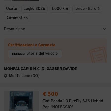
Veicoli Commerciali
Usato
Luglio 2026
1.000 km
Ibrido - Euro 6
Concessionari
Automatico
Descrizione
Certificazioni e Garanzie
Storia del veicolo
MONFALCAR S.N.C. DI GASSER DAVIDE
Monfalcone (GO)
€ 500
Fiat Panda 1.0 FireFly S&S Hybrid
Pop "NOLEGGIO"