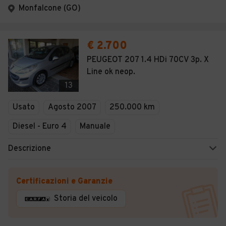
Monfalcone (GO)
€ 2.700
PEUGEOT 207 1.4 HDi 70CV 3p. X
Line ok neop.
13
Usato
Agosto 2007
250.000 km
Diesel - Euro 4
Manuale
Descrizione
Certificazioni e Garanzie
Storia del veicolo