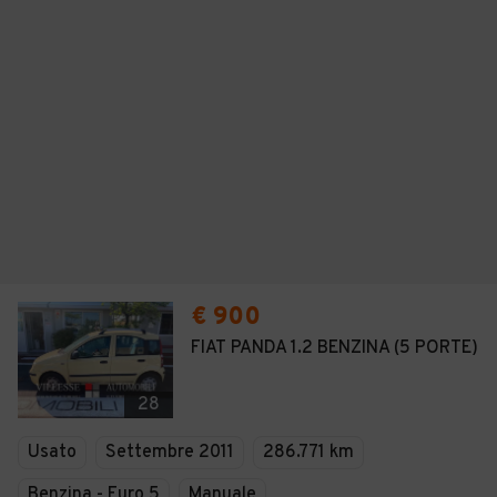
€ 900
FIAT PANDA 1.2 BENZINA (5 PORTE)
28
Usato
Settembre 2011
286.771 km
Benzina - Euro 5
Manuale