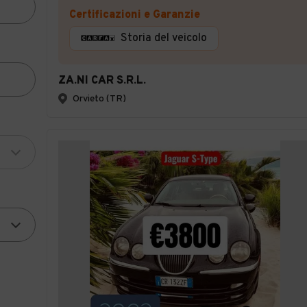
Certificazioni e Garanzie
Storia del veicolo
ZA.NI CAR S.R.L.
Orvieto (TR)