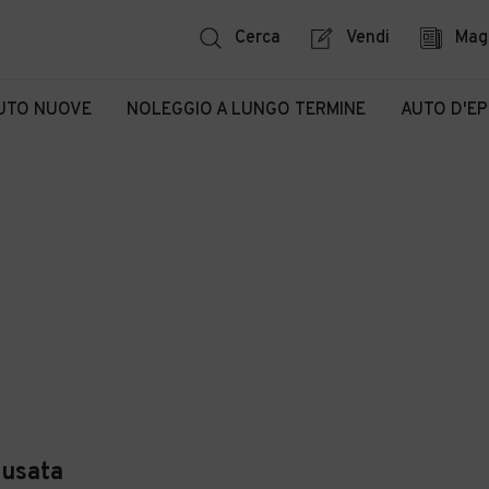
Cerca
Vendi
Mag
UTO NUOVE
NOLEGGIO A LUNGO TERMINE
AUTO D'E
usata