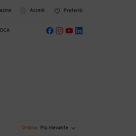
azine
Accedi
Preferiti
POCA
Ordina:
Più rilevante