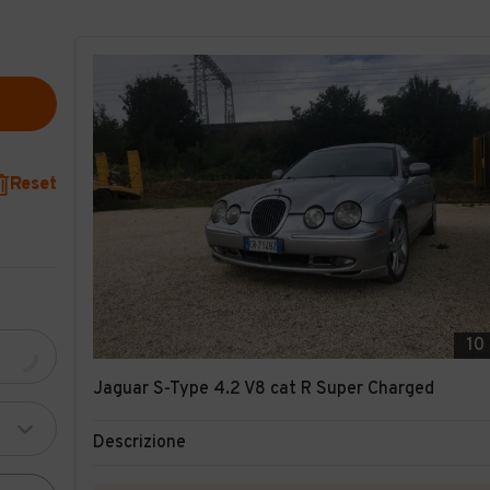
Reset
10
Jaguar S-Type 4.2 V8 cat R Super Charged
Descrizione