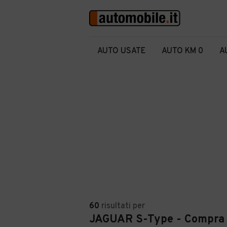
AUTO USATE
AUTO KM 0
A
60
risultati
per
JAGUAR S-Type - Compra 