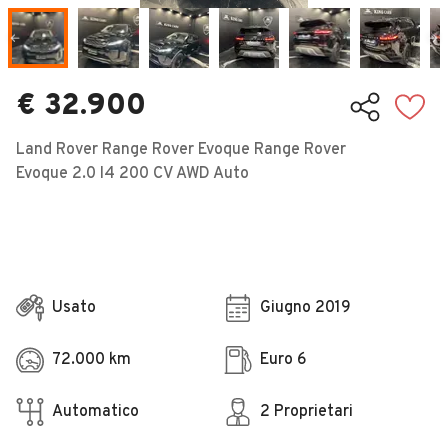
Veicoli Commerciali
Concessionari
€ 32.900
Land Rover Range Rover Evoque Range Rover
Evoque 2.0 I4 200 CV AWD Auto
Usato
Giugno 2019
72.000 km
Euro 6
Automatico
2 Proprietari