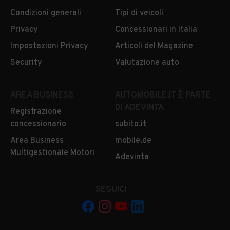
Condizioni generali
Tipi di veicoli
Privacy
Concessionari in Italia
Impostazioni Privacy
Articoli del Magazine
Security
Valutazione auto
AREA BUSINESS
AUTOMOBILE.IT È PARTE
DI ADEVINTA
Registrazione
concessionario
subito.it
Area Business
mobile.de
Multigestionale Motori
Adevinta
SEGUICI