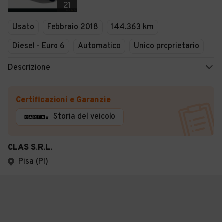
21
Usato
Febbraio 2018
144.363 km
Diesel - Euro 6
Automatico
Unico proprietario
Descrizione
Certificazioni e Garanzie
Storia del veicolo
CLAS S.R.L.
Pisa (PI)