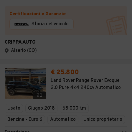
Certificazioni e Garanzie
Storia del veicolo
CRIPPA AUTO
Alserio (CO)
€ 25.800
Land Rover Range Rover Evoque
2.0 Pure 4x4 240cv Automatico
20
Usato
Giugno 2018
68.000 km
Benzina - Euro 6
Automatico
Unico proprietario