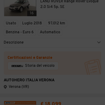
LAND ROVER Range Rover Evoque
2.0 Si4 5p. SE
16
Usato
Luglio 2018
97.012 km
Benzina - Euro 6
Automatico
Descrizione
Certificazioni e Garanzie
Storia del veicolo
AUTOHERO ITALIA VERONA
Verona (VR)
€ 18.099