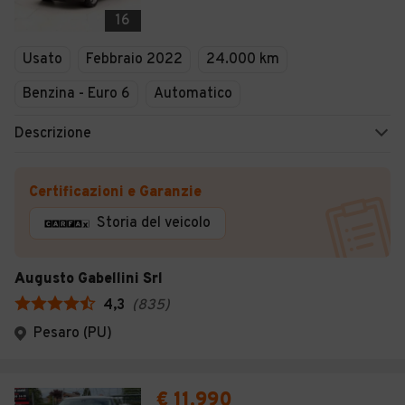
Veicoli Commerciali
16
Concessionari
Usato
Febbraio 2022
24.000 km
Benzina - Euro 6
Automatico
Descrizione
Certificazioni e Garanzie
Storia del veicolo
Augusto Gabellini Srl
4,3
(
835
)
Pesaro (PU)
€ 11.990