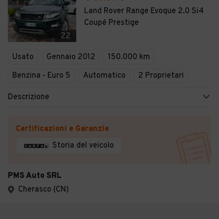
Land Rover Range Evoque 2.0 Si4
Coupé Prestige
22
Usato
Gennaio 2012
150.000 km
Benzina - Euro 5
Automatico
2 Proprietari
Descrizione
Certificazioni e Garanzie
Storia del veicolo
PMS Auto SRL
Cherasco (CN)