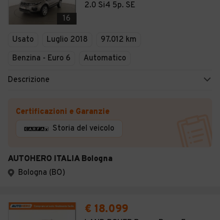
2.0 Si4 5p. SE
16
Usato
Luglio 2018
97.012 km
Benzina - Euro 6
Automatico
Descrizione
Certificazioni e Garanzie
Storia del veicolo
AUTOHERO ITALIA Bologna
Bologna (BO)
€ 18.099