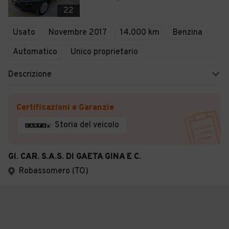
22
Usato
Novembre 2017
14.000 km
Benzina
Automatico
Unico proprietario
Descrizione
Certificazioni e Garanzie
Storia del veicolo
GI. CAR. S.A.S. DI GAETA GINA E C.
Robassomero (TO)