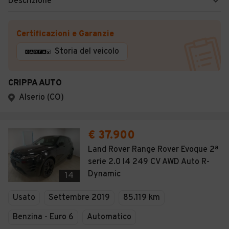
Descrizione
Certificazioni e Garanzie
Storia del veicolo
CRIPPA AUTO
Alserio (CO)
€ 37.900
Land Rover Range Rover Evoque 2ª
serie 2.0 I4 249 CV AWD Auto R-
Dynamic
14
Usato
Settembre 2019
85.119 km
Benzina - Euro 6
Automatico