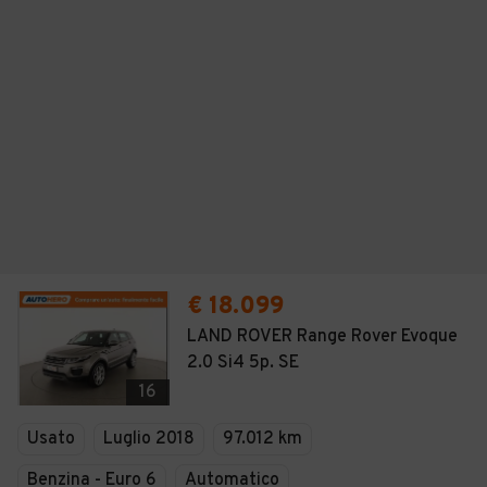
€ 18.099
LAND ROVER Range Rover Evoque
2.0 Si4 5p. SE
16
Usato
Luglio 2018
97.012 km
Benzina - Euro 6
Automatico