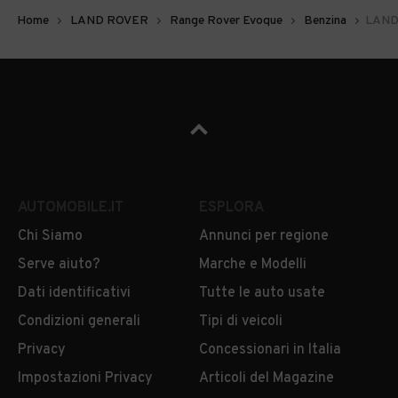
Home
LAND ROVER
Range Rover Evoque
Benzina
LAND 
AUTOMOBILE.IT
ESPLORA
Chi Siamo
Annunci per regione
Serve aiuto?
Marche e Modelli
Dati identificativi
Tutte le auto usate
Condizioni generali
Tipi di veicoli
Privacy
Concessionari in Italia
Impostazioni Privacy
Articoli del Magazine