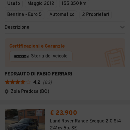
Usato
Maggio 2012
155.350 km
Benzina - Euro 5
Automatico
2 Proprietari
Descrizione
Certificazioni e Garanzie
Storia del veicolo
FEDRAUTO DI FABIO FERRARI
4,2
(
83
)
Zola Predosa (BO)
€ 23.900
Land Rover Range Evoque 2.0 Si4
241cv 5p. SE