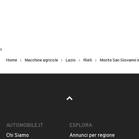
0
Home
Macchine agricole
Lazio
Rieti
Monte San Giovanni i
AUTOMOBILE.IT
ESPLORA
Chi Siamo
Annunci per regione