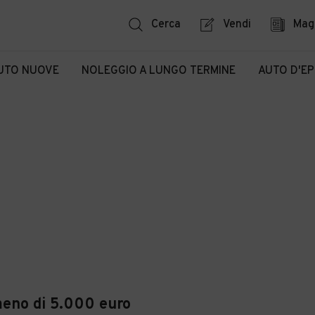
Cerca
Vendi
Mag
UTO NUOVE
NOLEGGIO A LUNGO TERMINE
AUTO D'E
meno di 5.000 euro