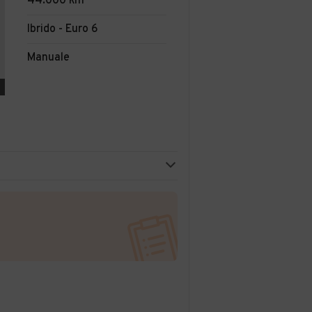
44.000 km
Ibrido - Euro 6
Manuale