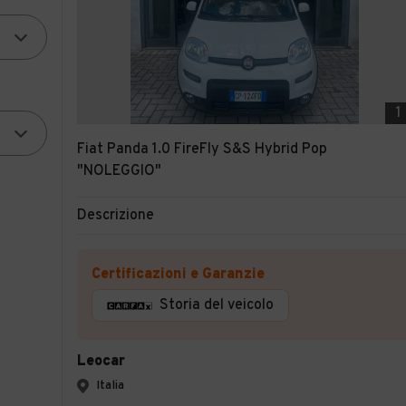
1
Fiat Panda 1.0 FireFly S&S Hybrid Pop
"NOLEGGIO"
Descrizione
Certificazioni e Garanzie
Storia del veicolo
Leocar
Italia