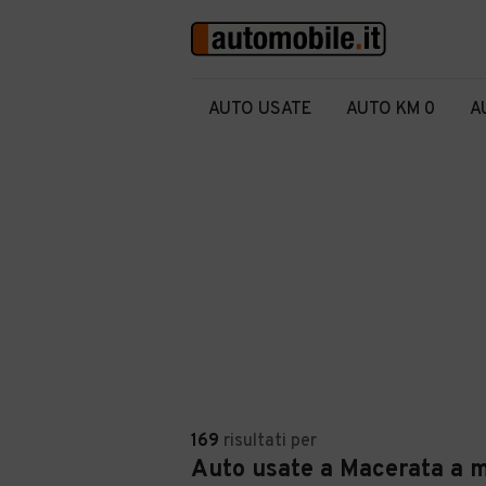
AUTO USATE
AUTO KM 0
A
169
risultati
per
Auto usate a Macerata a 