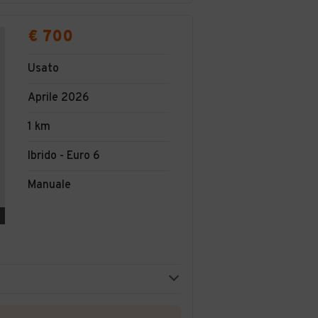
€ 700
Usato
Aprile 2026
1 km
Ibrido - Euro 6
Manuale