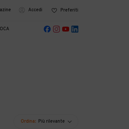
azine
Accedi
Preferiti
POCA
Ordina:
Più rilevante