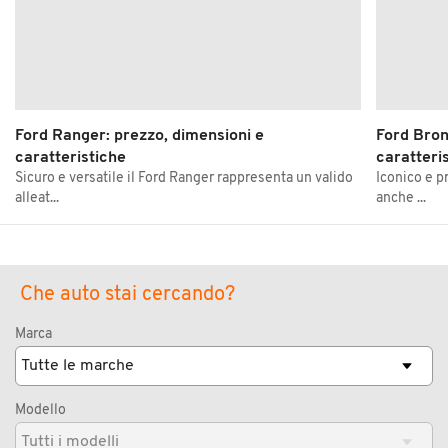
Ford Ranger: prezzo, dimensioni e
Ford Bron
caratteristiche
caratteri
Sicuro e versatile il Ford Ranger rappresenta un valido
Iconico e p
alleat...
anche ...
Che auto stai cercando?
Marca
Modello