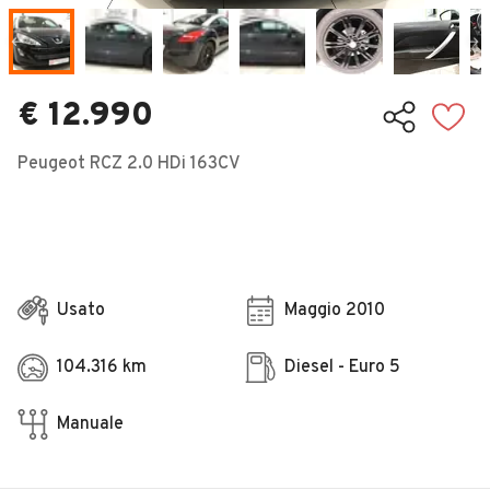
Veicoli Commerciali
Concessionari
€ 12.990
Peugeot RCZ 2.0 HDi 163CV
Usato
Maggio 2010
104.316 km
Diesel - Euro 5
Manuale