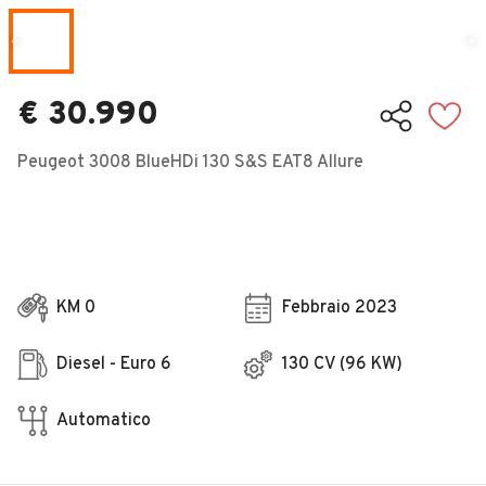
Veicoli Commerciali
Concessionari
€ 30.990
Peugeot 3008 BlueHDi 130 S&S EAT8 Allure
KM 0
Febbraio 2023
Diesel - Euro 6
130 CV (96 KW)
Automatico