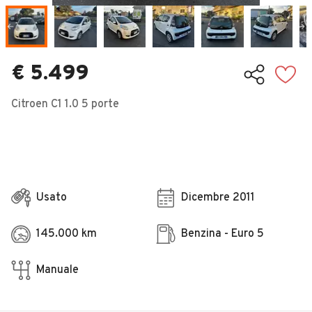
Veicoli Commerciali
Concessionari
€ 5.499
Citroen C1 1.0 5 porte
Usato
Dicembre 2011
145.000 km
Benzina - Euro 5
Manuale