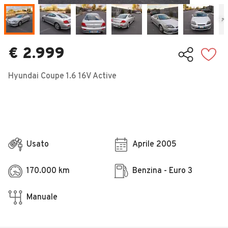
Veicoli Commerciali
Concessionari
€ 2.999
Hyundai Coupe 1.6 16V Active
Usato
Aprile 2005
170.000 km
Benzina - Euro 3
Manuale