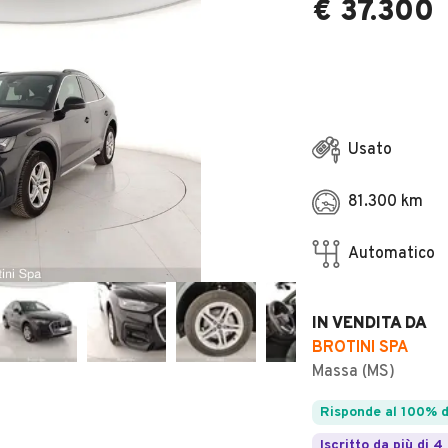
€ 37.300
Usato
81.300 km
Automatico
IN VENDITA DA
BROTINI SPA
Massa (MS)
Risponde al 100% d
Iscritto da più di 4