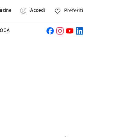
azine
Accedi
Preferiti
POCA