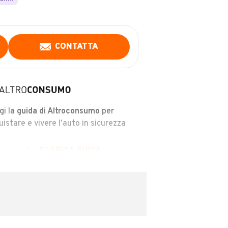
CONTATTA
gi la
guida di Altroconsumo
per
uistare e vivere l’auto in sicurezza
SCARICA GUIDA