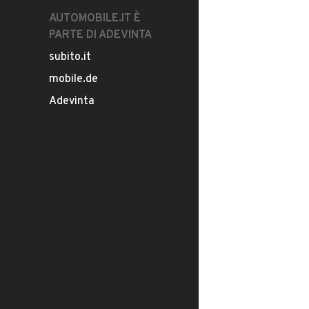
AUTOMOBILE.IT È
PARTE DI ADEVINTA
subito.it
mobile.de
Adevinta