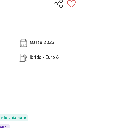
Marzo 2023
Ibrido - Euro 6
elle chiamate
 anni