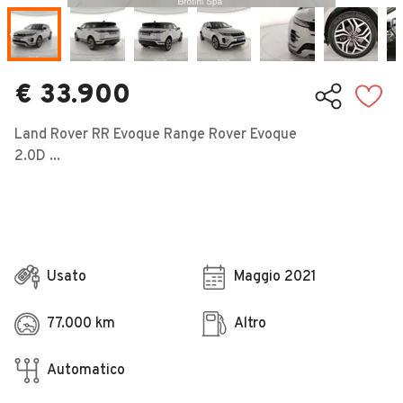
Veicoli Commerciali
Concessionari
€ 33.900
Land Rover RR Evoque Range Rover Evoque
2.0D ...
Usato
Maggio 2021
77.000 km
Altro
Automatico