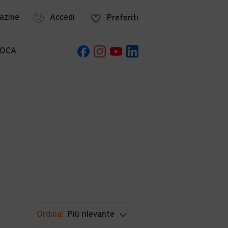
azine
Accedi
Preferiti
POCA
Ordina:
Più rilevante