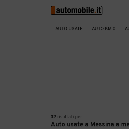
AUTO USATE
AUTO KM 0
A
32
risultati
per
Auto usate a Messina a me