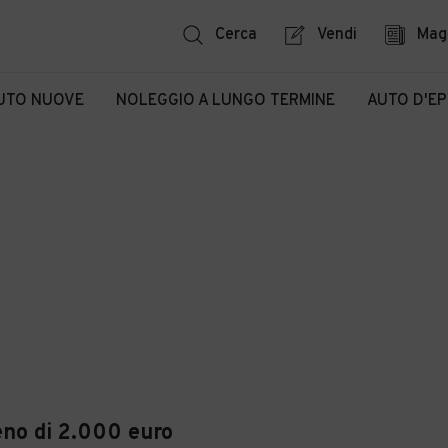
Cerca
Vendi
Mag
UTO NUOVE
NOLEGGIO A LUNGO TERMINE
AUTO D'E
no di 2.000 euro