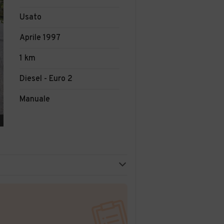
Usato
Aprile 1997
1 km
Diesel - Euro 2
Manuale