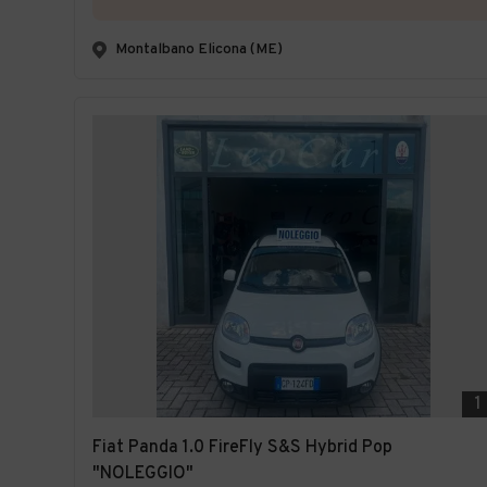
Montalbano Elicona (ME)
1
Fiat Panda 1.0 FireFly S&S Hybrid Pop
"NOLEGGIO"