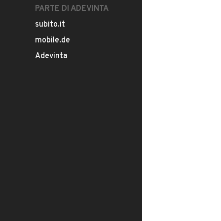
PARTE DI ADEVINTA
subito.it
mobile.de
Adevinta