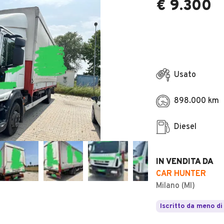
€ 9.300
Usato
898.000 km
Diesel
IN VENDITA DA
CAR HUNTER
Milano (MI)
Iscritto da meno di