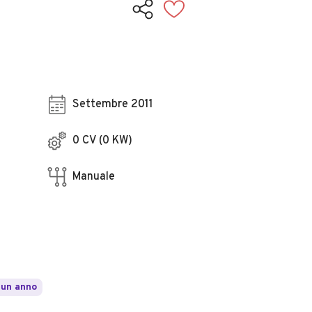
Settembre 2011
0 CV (0 KW)
Manuale
 un anno