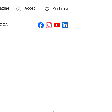
azine
Accedi
Preferiti
POCA