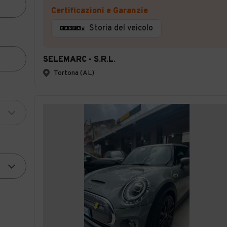
Certificazioni e Garanzie
Storia del veicolo
SELEMARC - S.R.L.
Tortona (AL)