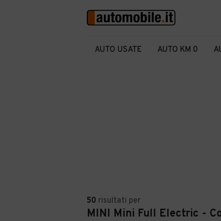
AUTO USATE
AUTO KM 0
A
50
risultati
per
MINI Mini Full Electric - 