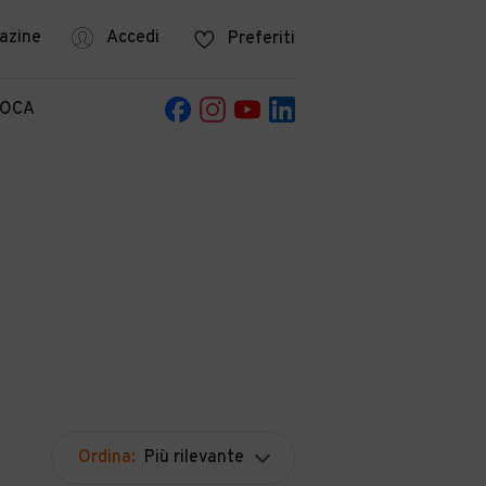
azine
Accedi
Preferiti
POCA
Ordina:
Più rilevante