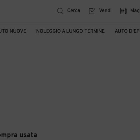
Cerca
Vendi
Mag
UTO NUOVE
NOLEGGIO A LUNGO TERMINE
AUTO D'E
Compra usata