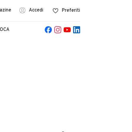
azine
Accedi
Preferiti
POCA