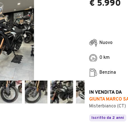
€ 5.990
Nuovo
0 km
Benzina
IN VENDITA DA
GIUNTA MARCO S
Misterbianco (CT)
Iscritto da 2 anni