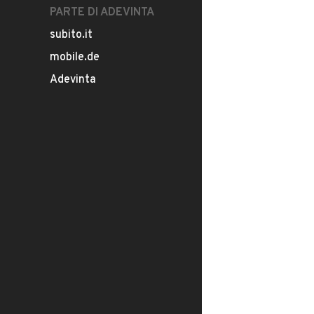
PARTE DI ADEVINTA
subito.it
mobile.de
Adevinta