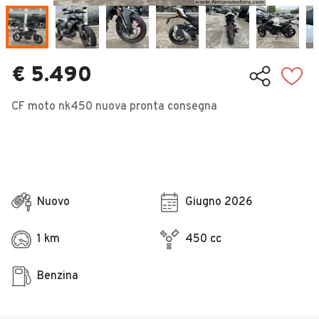
Veicoli Commerciali
Concessionari
€ 5.490
CF moto nk450 nuova pronta consegna
Nuovo
Giugno 2026
1 km
450 cc
Benzina