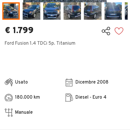
Veicoli Commerciali
Concessionari
€ 1.799
Ford Fusion 1.4 TDCi 5p. Titanium
Usato
Dicembre 2008
180.000 km
Diesel - Euro 4
Manuale