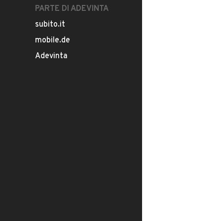
PARTE DI ADEVINTA
subito.it
mobile.de
Adevinta