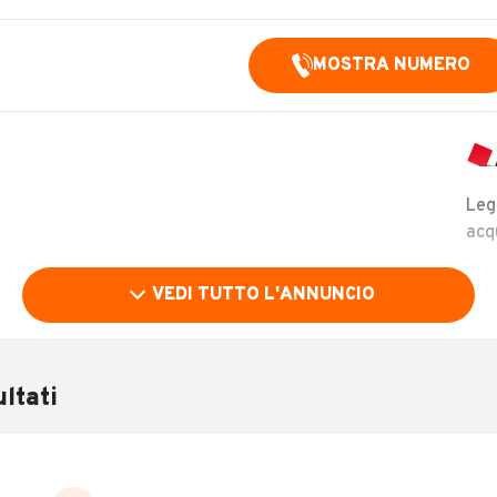
MOSTRA NUMERO
Leg
acq
VEDI TUTTO L'ANNUNCIO
ltati