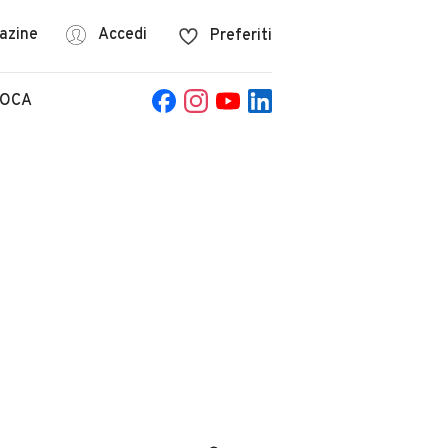
azine
Accedi
Preferiti
POCA