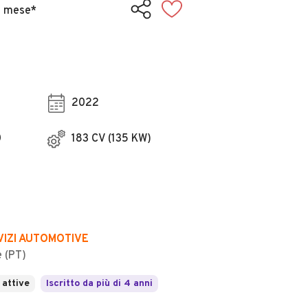
l mese*
2022
0
183 CV (135 KW)
VIZI AUTOMOTIVE
 (PT)
 attive
Iscritto da più di 4 anni