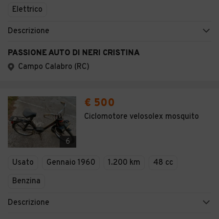
Elettrico
Descrizione
PASSIONE AUTO DI NERI CRISTINA
Campo Calabro (RC)
€ 500
Ciclomotore velosolex mosquito
6
Usato
Gennaio 1960
1.200 km
48 cc
Benzina
Descrizione