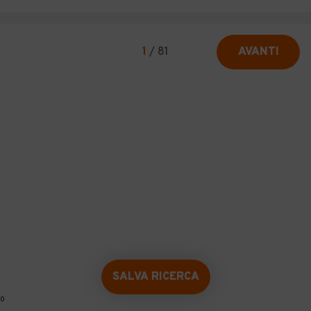
1
/
81
AVANTI
SALVA RICERCA
0