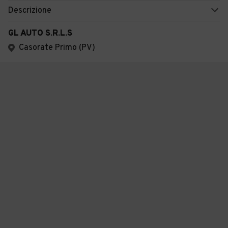
Descrizione
GL AUTO S.R.L.S
Casorate Primo (PV)