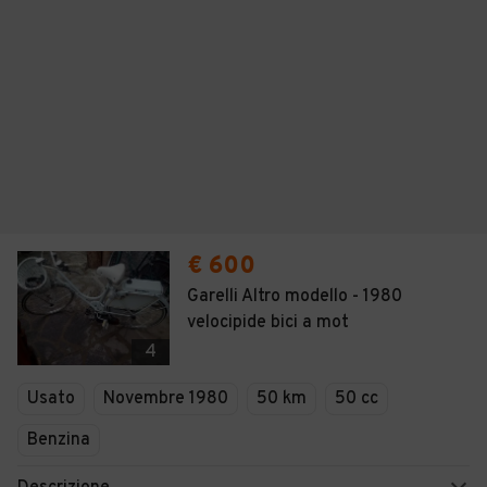
€ 600
Garelli Altro modello - 1980
velocipide bici a mot
4
Usato
Novembre 1980
50 km
50 cc
Benzina