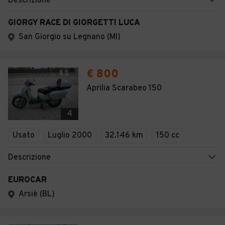
Descrizione
GIORGY RACE DI GIORGETTI LUCA
San Giorgio su Legnano (MI)
€ 800
Aprilia Scarabeo 150
4
Usato
Luglio 2000
32.146 km
150 cc
Descrizione
EUROCAR
Arsiè (BL)