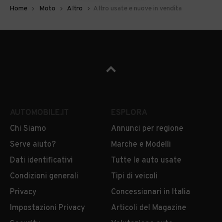
Home
Moto
Altro
Altro usate e nuove in vendita
AUTOMOBILE.IT
ESPLORA
Chi Siamo
Annunci per regione
Serve aiuto?
Marche e Modelli
Dati identificativi
Tutte le auto usate
Condizioni generali
Tipi di veicoli
Privacy
Concessionari in Italia
Impostazioni Privacy
Articoli del Magazine