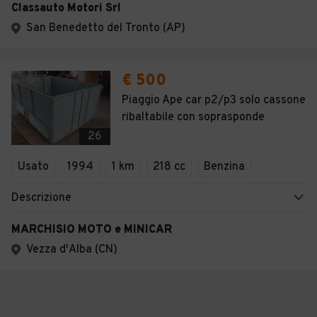
Classauto Motori Srl
San Benedetto del Tronto (AP)
€ 500
Piaggio Ape car p2/p3 solo cassone
ribaltabile con soprasponde
26
Usato
1994
1 km
218 cc
Benzina
Descrizione
MARCHISIO MOTO e MINICAR
Vezza d'Alba (CN)