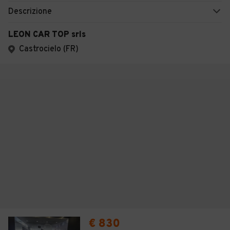
Descrizione
LEON CAR TOP srls
Castrocielo (FR)
€ 830