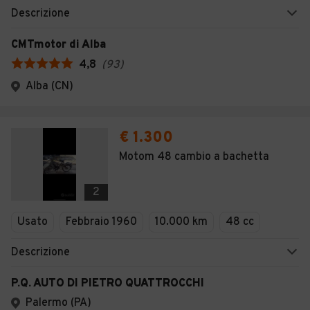
Descrizione
CMTmotor di Alba
4,8
(
93
)
Alba (CN)
€ 1.300
Motom 48 cambio a bachetta
2
Usato
Febbraio 1960
10.000 km
48 cc
Descrizione
P.Q. AUTO DI PIETRO QUATTROCCHI
Palermo (PA)