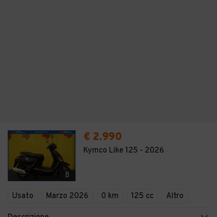
€ 2.990
Kymco Like 125 - 2026
8
Usato
Marzo 2026
0 km
125 cc
Altro