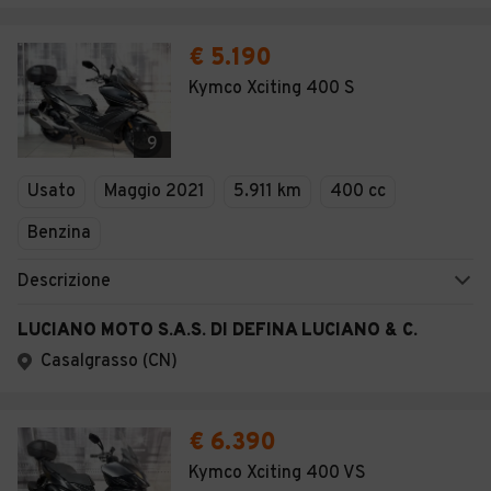
€ 5.190
Kymco Xciting 400 S
9
Usato
Maggio 2021
5.911 km
400 cc
Benzina
Descrizione
LUCIANO MOTO S.A.S. DI DEFINA LUCIANO & C.
Casalgrasso (CN)
€ 6.390
Kymco Xciting 400 VS