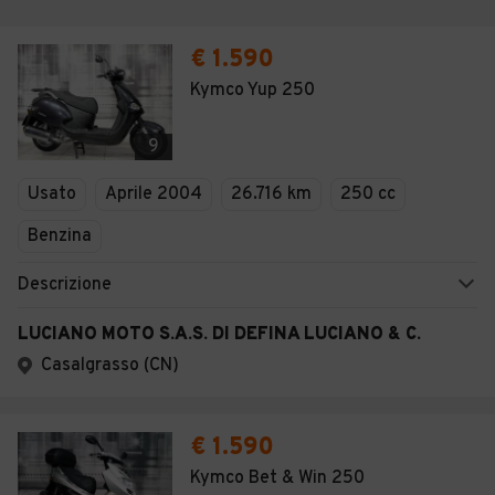
€ 1.590
Kymco Yup 250
9
Usato
Aprile 2004
26.716 km
250 cc
Benzina
Descrizione
LUCIANO MOTO S.A.S. DI DEFINA LUCIANO & C.
Casalgrasso (CN)
€ 1.590
Kymco Bet & Win 250