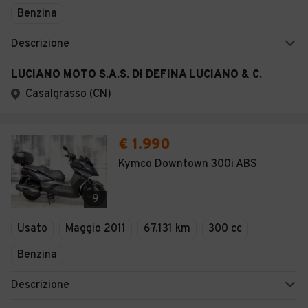
Benzina
Descrizione
LUCIANO MOTO S.A.S. DI DEFINA LUCIANO & C.
Casalgrasso (CN)
€ 1.990
Kymco Downtown 300i ABS
9
Usato
Maggio 2011
67.131 km
300 cc
Benzina
Descrizione