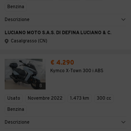
Benzina
Descrizione
LUCIANO MOTO S.A.S. DI DEFINA LUCIANO & C.
Casalgrasso (CN)
€ 4.290
Kymco X-Town 300 i ABS
8
Usato
Novembre 2022
1.473 km
300 cc
Benzina
Descrizione