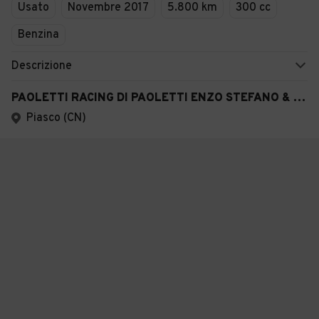
Usato
Novembre 2017
5.800 km
300 cc
Benzina
Descrizione
PAOLETTI RACING DI PAOLETTI ENZO STEFANO & C. S.A.
Piasco (CN)