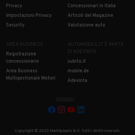
Privacy
Concessionari in Italia
Impostazioni Privacy
Articoli del Magazine
Security
Valutazione auto
AREA BUSINESS
AUTOMOBILE.IT È PARTE
DI ADEVINTA
Registrazione
concessionario
subito.it
Area Business
mobile.de
Multigestionale Motori
Adevinta
SEGUICI
Copyright © 2023 Marktplaats B.V. Tutti i diritti riservati.