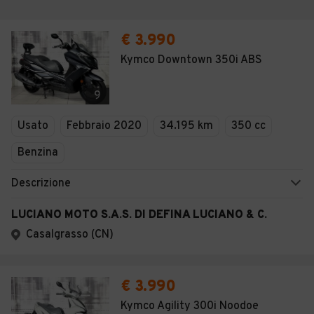
€ 3.990
Kymco Downtown 350i ABS
9
Usato
Febbraio 2020
34.195 km
350 cc
Benzina
Descrizione
LUCIANO MOTO S.A.S. DI DEFINA LUCIANO & C.
Casalgrasso (CN)
€ 3.990
Kymco Agility 300i Noodoe