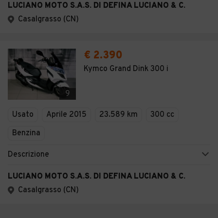
LUCIANO MOTO S.A.S. DI DEFINA LUCIANO & C.
Casalgrasso (CN)
€ 2.390
Kymco Grand Dink 300 i
9
Usato
Aprile 2015
23.589 km
300 cc
Benzina
Descrizione
LUCIANO MOTO S.A.S. DI DEFINA LUCIANO & C.
Casalgrasso (CN)