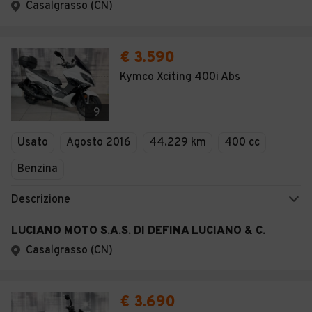
Casalgrasso (CN)
€ 3.590
Kymco Xciting 400i Abs
9
Usato
Agosto 2016
44.229 km
400 cc
Benzina
Descrizione
LUCIANO MOTO S.A.S. DI DEFINA LUCIANO & C.
Casalgrasso (CN)
€ 3.690