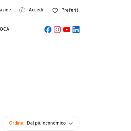
azine
Accedi
Preferiti
POCA
Ordina:
Dal più economico