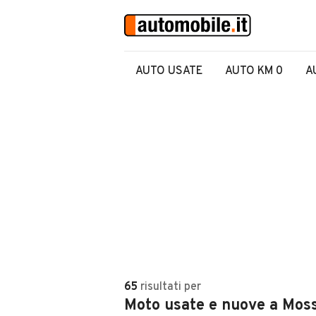
AUTO USATE
AUTO KM 0
A
65
risultati
per
Moto usate e nuove a Mos