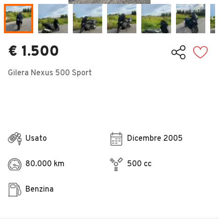
Veicoli Commerciali
Concessionari
€ 1.500
Gilera Nexus 500 Sport
Usato
Dicembre 2005
80.000 km
500 cc
Benzina