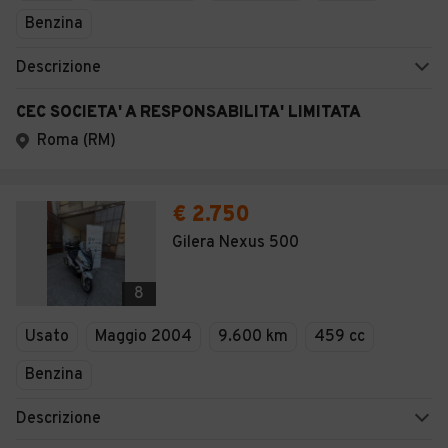
Benzina
Descrizione
CEC SOCIETA' A RESPONSABILITA' LIMITATA
Roma (RM)
€ 2.750
Gilera Nexus 500
8
Usato
Maggio 2004
9.600 km
459 cc
Benzina
Descrizione