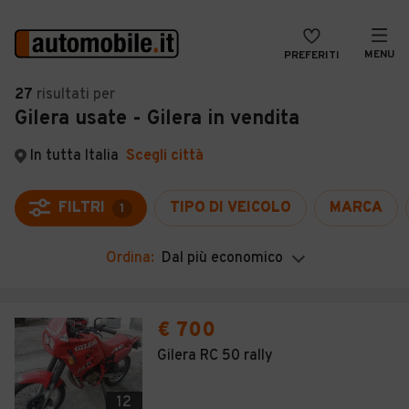
MENU
PREFERITI
CERCA
27
risultati
per
Gilera usate - Gilera in vendita
VENDI
Auto
MAGAZINE
Auto usate
In tutta Italia
Scegli città
ACCEDI
Auto Km 0
FILTRI
TIPO DI VEICOLO
MARCA
1
Auto Nuove
Ordina:
Dal più economico
Noleggio a lungo termine
Auto d'epoca
€ 700
Moto
Gilera RC 50 rally
Camper
12