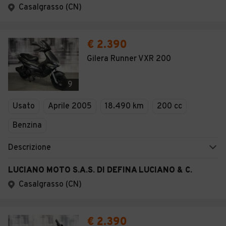
Casalgrasso (CN)
€ 2.390
Gilera Runner VXR 200
9
Usato
Aprile 2005
18.490 km
200 cc
Benzina
Descrizione
LUCIANO MOTO S.A.S. DI DEFINA LUCIANO & C.
Casalgrasso (CN)
€ 2.390