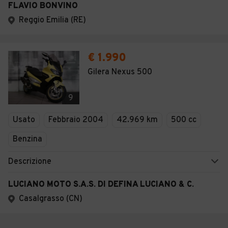
FLAVIO BONVINO
Reggio Emilia (RE)
€ 1.990
Gilera Nexus 500
9
Usato
Febbraio 2004
42.969 km
500 cc
Benzina
Descrizione
LUCIANO MOTO S.A.S. DI DEFINA LUCIANO & C.
Casalgrasso (CN)