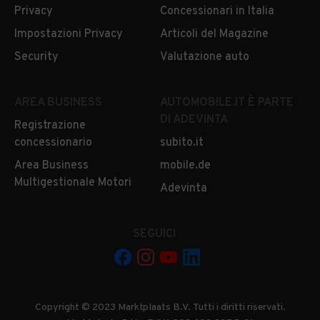
Privacy
Concessionari in Italia
Impostazioni Privacy
Articoli del Magazine
Security
Valutazione auto
AREA BUSINESS
AUTOMOBILE.IT È PARTE
DI ADEVINTA
Registrazione
concessionario
subito.it
Area Business
mobile.de
Multigestionale Motori
Adevinta
SEGUICI
Copyright © 2023 Marktplaats B.V. Tutti i diritti riservati.