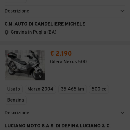
Descrizione
C.M. AUTO DI CANDELIERE MICHELE
Gravina in Puglia (BA)
€ 2.190
Gilera Nexus 500
9
Usato
Marzo 2004
35.465 km
500 cc
Benzina
Descrizione
LUCIANO MOTO S.A.S. DI DEFINA LUCIANO & C.