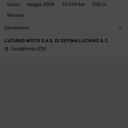
Usato
Maggio 2008
29.299 km
500 cc
Benzina
Descrizione
LUCIANO MOTO S.A.S. DI DEFINA LUCIANO & C.
Casalgrasso (CN)