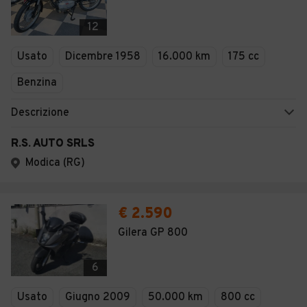
12
Usato
Dicembre 1958
16.000 km
175 cc
Benzina
Descrizione
R.S. AUTO SRLS
Modica (RG)
€ 2.590
Gilera GP 800
6
Usato
Giugno 2009
50.000 km
800 cc