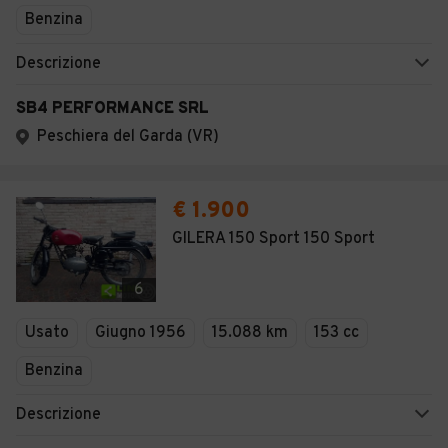
Benzina
Descrizione
SB4 PERFORMANCE SRL
Peschiera del Garda (VR)
€ 1.900
GILERA 150 Sport 150 Sport
6
Usato
Giugno 1956
15.088 km
153 cc
Benzina
Descrizione