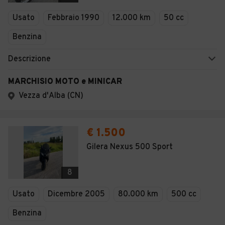
Veicoli Commerciali
Usato
Febbraio 1990
12.000 km
50 cc
Concessionari
Benzina
Descrizione
MARCHISIO MOTO e MINICAR
Vezza d'Alba (CN)
€ 1.500
Gilera Nexus 500 Sport
8
Usato
Dicembre 2005
80.000 km
500 cc
Benzina