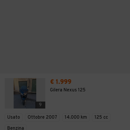
€ 1.999
Gilera Nexus 125
9
Usato
Ottobre 2007
14.000 km
125 cc
Benzina