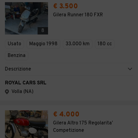
€ 3.500
Gilera Runner 180 FXR
8
Usato
Maggio 1998
33.000 km
180 cc
Benzina
Descrizione
ROYAL CARS SRL
Volla (NA)
€ 4.000
Gilera Altro 175 Regolarita’
Competizione