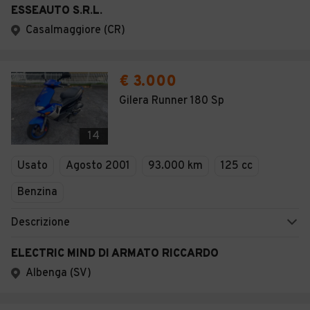
ESSEAUTO S.R.L.
Casalmaggiore (CR)
€ 3.000
Gilera Runner 180 Sp
14
Usato
Agosto 2001
93.000 km
125 cc
Benzina
Descrizione
ELECTRIC MIND DI ARMATO RICCARDO
Albenga (SV)