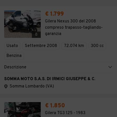
€ 1.799
Gilera Nexus 300 del 2008
compreso trapasso-tagliando-
garanzia
8
Usato
Settembre 2008
72.074 km
300 cc
Benzina
Descrizione
SOMMA MOTO S.A.S. DI IRMICI GIUSEPPE & C.
Somma Lombardo (VA)
€ 1.850
Gilera TG3 125 - 1983