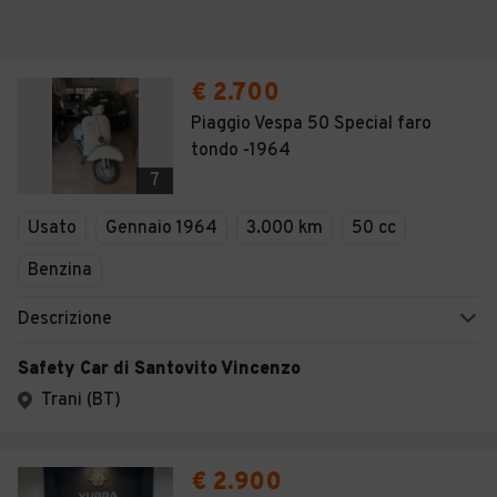
€ 2.700
Piaggio Vespa 50 Special faro
tondo -1964
7
Usato
Gennaio 1964
3.000 km
50 cc
Benzina
Descrizione
Safety Car di Santovito Vincenzo
Trani (BT)
€ 2.900