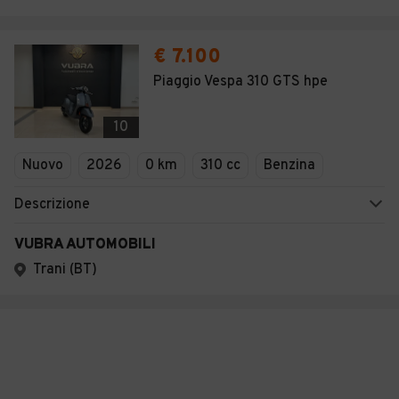
€ 7.100
Piaggio Vespa 310 GTS hpe
10
Nuovo
2026
0 km
310 cc
Benzina
Descrizione
VUBRA AUTOMOBILI
Trani (BT)