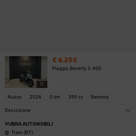
€ 6.200
Piaggio Beverly S 400
11
Nuovo
2026
0 km
399 cc
Benzina
Descrizione
VUBRA AUTOMOBILI
Trani (BT)