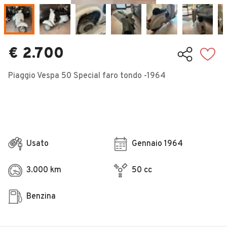
Veicoli Commerciali
Concessionari
€ 2.700
Piaggio Vespa 50 Special faro tondo -1964
Usato
Gennaio 1964
3.000 km
50 cc
Benzina