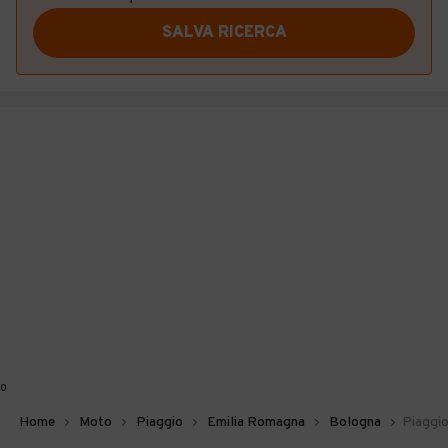
SALVA RICERCA
0
Home
Moto
Piaggio
Emilia Romagna
Bologna
Piaggio