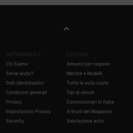
AUTOMOBILE.IT
ESPLORA
Chi Siamo
Annunci per regione
Serve aiuto?
Marche e Modelli
Dati identificativi
Tutte le auto usate
Condizioni generali
Tipi di veicoli
Privacy
Concessionari in Italia
Impostazioni Privacy
Articoli del Magazine
Security
Valutazione auto