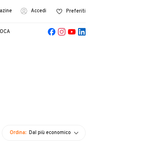
azine
Accedi
Preferiti
POCA
Ordina:
Dal più economico