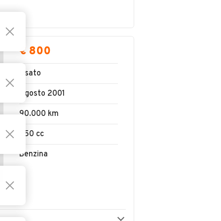
€ 800
Usato
Agosto 2001
90.000 km
250 cc
Benzina