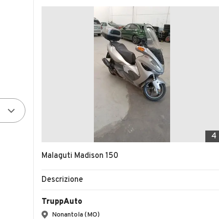
4
Malaguti Madison 150
Descrizione
TruppAuto
Nonantola (MO)