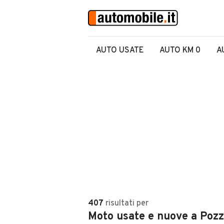
AUTO USATE
AUTO KM 0
A
407
risultati
per
Moto usate e nuove a Poz