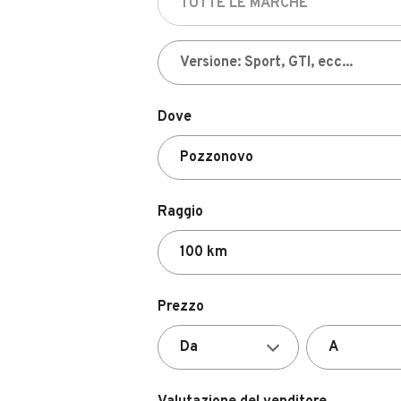
Dove
Raggio
Prezzo
Valutazione del venditore