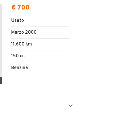
€ 700
Usato
Marzo 2000
11.600 km
150 cc
Benzina