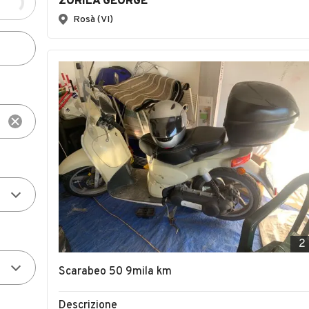
ZORILA GEORGE
Rosà (VI)
2
Scarabeo 50 9mila km
Descrizione