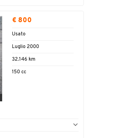
€ 800
Usato
Luglio 2000
32.146 km
150 cc