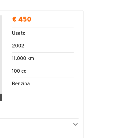
€ 450
Usato
2002
11.000 km
100 cc
Benzina