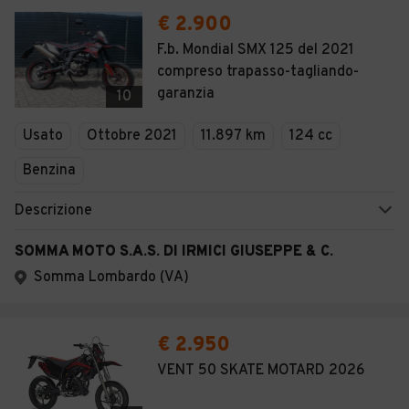
€ 2.900
F.b. Mondial SMX 125 del 2021
compreso trapasso-tagliando-
garanzia
10
Usato
Ottobre 2021
11.897 km
124 cc
Benzina
Descrizione
SOMMA MOTO S.A.S. DI IRMICI GIUSEPPE & C.
Somma Lombardo (VA)
€ 2.950
VENT 50 SKATE MOTARD 2026