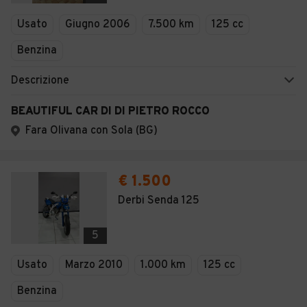
Veicoli Commerciali
Usato
Giugno 2006
7.500 km
125 cc
Concessionari
Benzina
Descrizione
BEAUTIFUL CAR DI DI PIETRO ROCCO
Fara Olivana con Sola (BG)
€ 1.500
Derbi Senda 125
5
Usato
Marzo 2010
1.000 km
125 cc
Benzina