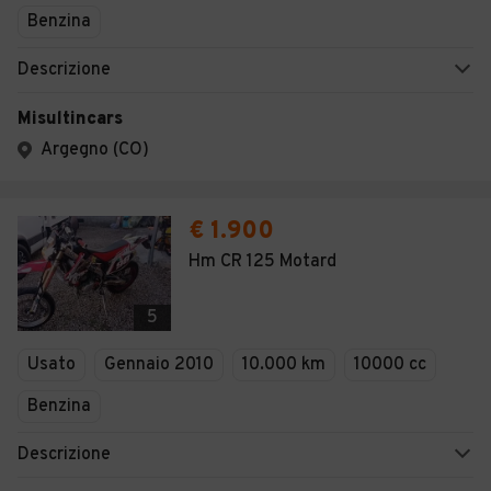
Benzina
Descrizione
Misultincars
Argegno (CO)
€ 1.900
Hm CR 125 Motard
5
Usato
Gennaio 2010
10.000 km
10000 cc
Benzina
Descrizione