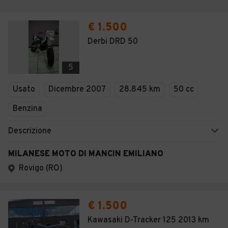
€ 1.500
Derbi DRD 50
5
Usato
Dicembre 2007
28.845 km
50 cc
Benzina
Descrizione
MILANESE MOTO DI MANCIN EMILIANO
Rovigo (RO)
€ 1.500
Kawasaki D-Tracker 125 2013 km