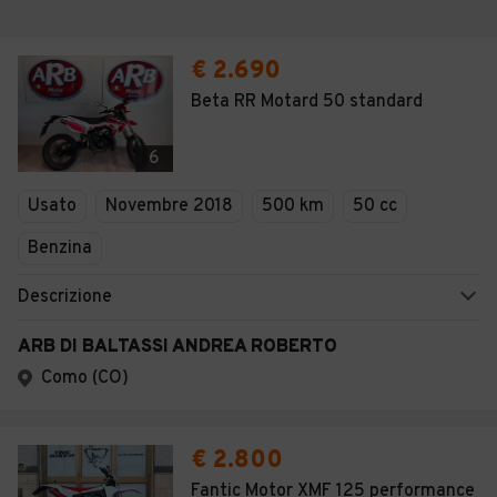
€ 2.690
Beta RR Motard 50 standard
6
Usato
Novembre 2018
500 km
50 cc
Benzina
Descrizione
ARB DI BALTASSI ANDREA ROBERTO
Como (CO)
€ 2.800
Fantic Motor XMF 125 performance