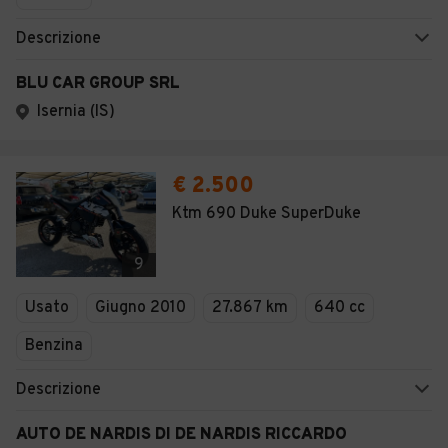
Descrizione
BLU CAR GROUP SRL
Isernia (IS)
€ 2.500
Ktm 690 Duke SuperDuke
9
Usato
Giugno 2010
27.867 km
640 cc
Benzina
Descrizione
AUTO DE NARDIS DI DE NARDIS RICCARDO