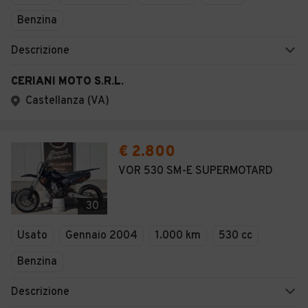
Benzina
Descrizione
CERIANI MOTO S.R.L.
Castellanza (VA)
€ 2.800
VOR 530 SM-E SUPERMOTARD
30
Usato
Gennaio 2004
1.000 km
530 cc
Benzina
Descrizione