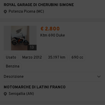
ROYAL GARAGE DI CHERUBINI SIMONE
Potenza Picena (MC)
€ 2.800
Ktm 690 Duke
13
Usato
Marzo 2012
35.197 km
690 cc
Benzina
Descrizione
MOTOMARCHE DI LATINI FRANCO
Senigallia (AN)