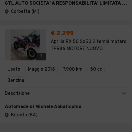
GTL AUTO SOCIETA' A RESPONSABILITA' LIMITATA SEMPLIFICATA
Corbetta (MI)
€ 2.299
Aprilia RX 50 Sx50 2 tempi motard
TPR86 MOTORE NUOVO
7
Usato
Maggio 2018
7.900 km
50 cc
Benzina
Descrizione
Automade di Michele Abbaticchio
Bitonto (BA)