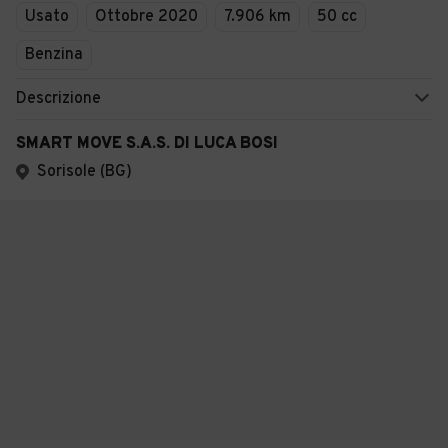
Usato
Ottobre 2020
7.906 km
50 cc
Benzina
Descrizione
SMART MOVE S.A.S. DI LUCA BOSI
Sorisole (BG)