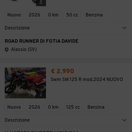
5
Nuovo
2026
0 km
50 cc
Benzina
Descrizione
ROAD RUNNER DI FOTIA DAVIDE
Alassio (SV)
€ 2.990
Swm SM 125 R mod.2024 NUOVO
2
Nuovo
2026
0 km
125 cc
Benzina
Descrizione